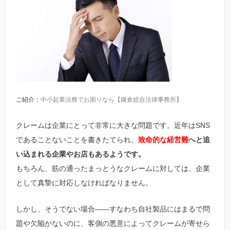
ご紹介：
中小起業法務でお困りなら【鎌倉総合法律事務所】
クレームは企業にとって非常に大きな問題です。近年はSNS
であることないことを書きたてられ、
致命的な経営難
へと追
い込まれる企業やお店もあるようです。
もちろん、筋の通ったまっとうなクレームに対しては、企業
として真摯に対応しなければなりません。
しかし、そうでない場合――すなわち自社製品にはまるで問
題や欠陥がないのに、客側の悪意によってクレームが寄せら