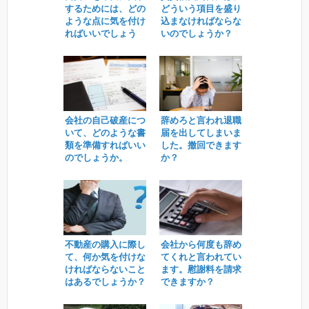
するためには、どの
どういう項目を盛り
ような点に気を付け
込まなければならな
ればいいでしょう
いのでしょうか？
か？
会社の自己破産につ
辞めろと言われ退職
いて、どのような書
届を出してしまいま
類を準備すればいい
した。撤回できます
のでしょうか。
か？
不動産の購入に際し
会社から何度も辞め
て、何か気を付けな
てくれと言われてい
ければならないこと
ます。慰謝料を請求
はあるでしょうか？
できますか？