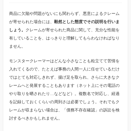
商品に欠陥や問題がないにも関わらず、悪意によるクレーム
が寄せられた場合には、
毅然とした態度でその説明を行いま
しょう。
クレームが寄せられた商品に関して、充分な性能を
有していることを、はっきりと理解してもらわなければなり
ません。
モンスタークレーマーはどんな小さなことも粒立てて苦情を
入れてくるので、たとえば事務の人間一人に任せているだけ
ではとても対応しきれず、揚げ足を取られ、さらに大きなク
レームへと発展することもあります（ネット上にその電話の
やり取りを晒されたり…などなど）。複数名で対応し、経過
を記録しておくくらいの周到さは必要でしょう。それでもク
レームが収まらない場合は、「債務不存在確認」の訴訟を検
討するべきかもしれません。