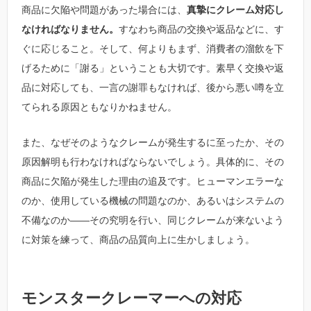
商品に欠陥や問題があった場合には、
真摯にクレーム対応し
なければなりません。
すなわち商品の交換や返品などに、す
ぐに応じること。そして、何よりもまず、消費者の溜飲を下
げるために「謝る」ということも大切です。素早く交換や返
品に対応しても、一言の謝罪もなければ、後から悪い噂を立
てられる原因ともなりかねません。
また、なぜそのようなクレームが発生するに至ったか、その
原因解明も行わなければならないでしょう。具体的に、その
商品に欠陥が発生した理由の追及です。ヒューマンエラーな
のか、使用している機械の問題なのか、あるいはシステムの
不備なのか――その究明を行い、同じクレームが来ないよう
に対策を練って、商品の品質向上に生かしましょう。
モンスタークレーマーへの対応