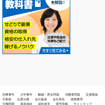
刑事事件
少年事件
離婚・男女問題
消費者問題
交通事故
不動産
企業法務
会社破産
会社再生
債務整理
労働問題
遺産相続
成年後見
運営情報
サイトマップ