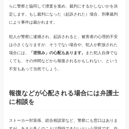
らに警察と協同して捜査を進め、裁判にするかしないかを決
定します。もし裁判になった（起訴された）場合、刑事裁判
により事件は裁かれます。
犯人が警察に逮捕され、起訴されると、被害者の心理的不安
は小さくなりますが、そうでない場合や、犯人が釈放された
場合には、
「逆恨み」の心配もあります。
また犯人自身でな
くても、その仲間などから報復されるかもしれない、という
不安もあって当然でしょう。
報復などが心配される場合には弁護士
に相談を
ストーカー対策係、総合相談室など、警察にも窓口はありま
すが、あまり多くのことは期待できないという現状です。自