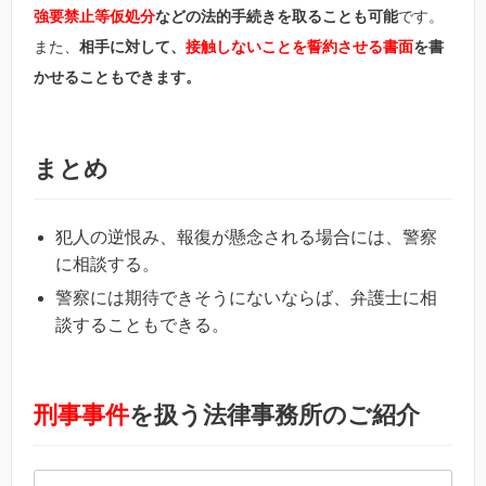
強要禁止等仮処分
などの法的手続きを取ることも可能
です。
また、
相手に対して、
接触しないことを誓約させる書面
を書
かせることもできます。
まとめ
犯人の逆恨み、報復が懸念される場合には、警察
に相談する。
警察には期待できそうにないならば、弁護士に相
談することもできる。
刑事事件
を扱う法律事務所のご紹介