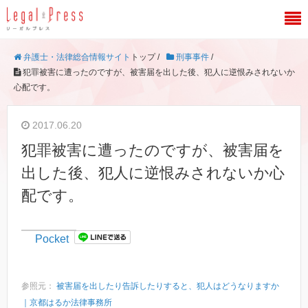
弁護士・法律総合情報サイト
トップ /
刑事事件
/
犯罪被害に遭ったのですが、被害届を出した後、犯人に逆恨みされないか
心配です。
2017.06.20
犯罪被害に遭ったのですが、被害届を
出した後、犯人に逆恨みされないか心
配です。
Pocket
参照元：
被害届を出したり告訴したりすると、犯人はどうなりますか
｜京都はるか法律事務所