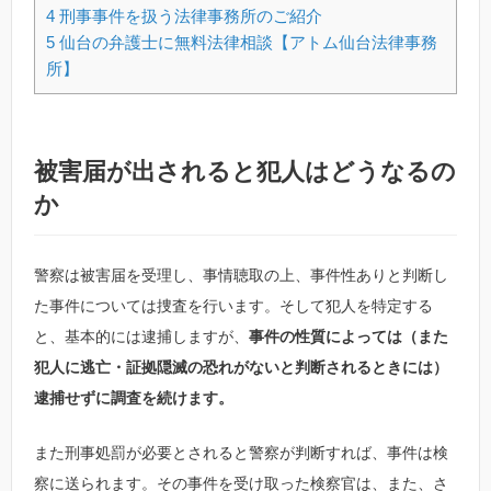
4
刑事事件を扱う法律事務所のご紹介
5
仙台の弁護士に無料法律相談【アトム仙台法律事務
所】
被害届が出されると犯人はどうなるの
か
警察は被害届を受理し、事情聴取の上、事件性ありと判断し
た事件については捜査を行います。そして犯人を特定する
と、基本的には逮捕しますが、
事件の性質によっては（また
犯人に逃亡・証拠隠滅の恐れがないと判断されるときには）
逮捕せずに調査を続けます。
また刑事処罰が必要とされると警察が判断すれば、事件は検
察に送られます。その事件を受け取った検察官は、また、さ