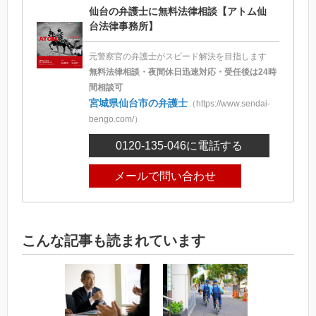
仙台の弁護士に無料法律相談【アトム仙
台法律事務所】
元警察官の弁護士がスピード解決を目指します
無料法律相談・夜間休日迅速対応・受任後は24時
間相談可
宮城県仙台市の弁護士
（https://www.sendai-
bengo.com/）
0120-135-046
に電話する
メールで問い合わせ
こんな記事も読まれています