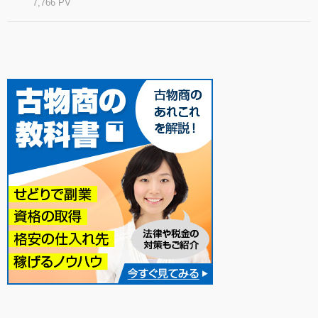
7,766 PV