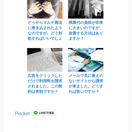
どうやらマルチ商法
残業代の負担が非常
に巻き込まれたよう
に大きいのですが、
なのですが、どう対
改善する方法はあり
処すればいいでしょ
ますか？
うか。
広告をクリックした
メールで見に覚えの
だけで利用料を請求
ないサイトから請求
されました。この契
が来ました。どうす
約は有効ですか？
れば良いですか？
Pocket