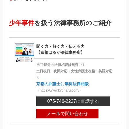
少年事件
を扱う法律事務所のご紹介
聞く力・解く力・伝える力
【京都はるか法律事務所】
初回45分の
法律相談は無料
です。
土日祝日・夜間対応｜女性弁護士在籍・英語対応
可
京都の弁護士に無料法律相談
（https://www.kyoharu.com/）
075-746-2227
に電話する
メールで問い合わせ