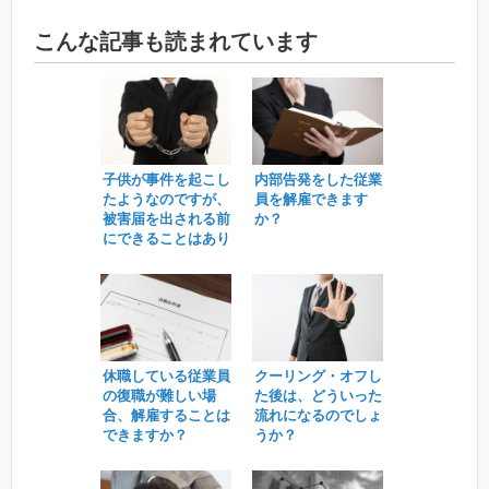
こんな記事も読まれています
子供が事件を起こし
内部告発をした従業
たようなのですが、
員を解雇できます
被害届を出される前
か？
にできることはあり
ますか？
休職している従業員
クーリング・オフし
の復職が難しい場
た後は、どういった
合、解雇することは
流れになるのでしょ
できますか？
うか？