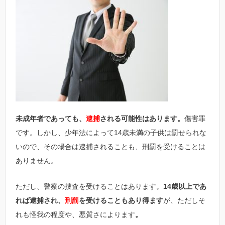
未成年者であっても、
逮捕
される可能性はあります。
傷害罪
です。しかし、少年法によって14歳未満の子供は罰せられな
いので、その場合は逮捕されることも、刑罰を受けることは
ありません。
ただし、警察の捜査を受けることはあります。
14歳以上であ
れば逮捕され、
刑罰
を受けることもあり得ます
が、ただしそ
れも怪我の程度や、悪質さによります
。