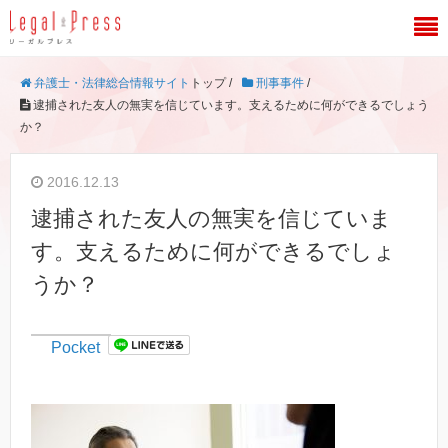
弁護士・法律総合情報サイト
トップ /
刑事事件
/
逮捕された友人の無実を信じています。支えるために何ができるでしょう
か？
2016.12.13
逮捕された友人の無実を信じていま
す。支えるために何ができるでしょ
うか？
Pocket