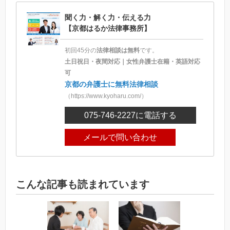
聞く力・解く力・伝える力
【京都はるか法律事務所】
初回45分の
法律相談は無料
です。
土日祝日・夜間対応｜女性弁護士在籍・英語対応
可
京都の弁護士に無料法律相談
（https://www.kyoharu.com/）
075-746-2227
に電話する
メールで問い合わせ
こんな記事も読まれています