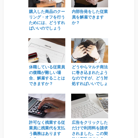
購入した商品のクー
内部告発をした従業
リング・オフを行う
員を解雇できます
ためには、どうすれ
か？
ばいいのでしょう
か。
休職している従業員
どうやらマルチ商法
の復職が難しい場
に巻き込まれたよう
合、解雇することは
なのですが、どう対
できますか？
処すればいいでしょ
うか。
許可なく残業する従
広告をクリックした
業員に残業代を支払
だけで利用料を請求
う義務はあります
されました。この契