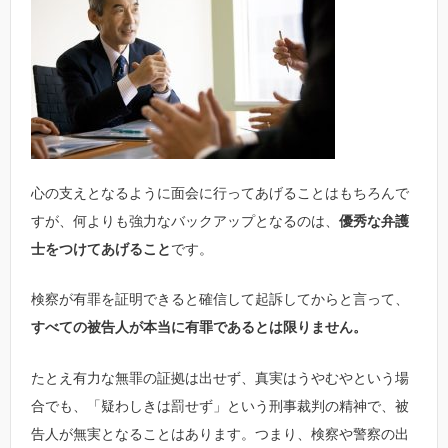
心の支えとなるように面会に行ってあげることはもちろんで
すが、何よりも強力なバックアップとなるのは、
優秀な弁護
士をつけてあげること
です。
検察が有罪を証明できると確信して起訴してからと言って、
すべての被告人が本当に有罪であるとは限りません。
たとえ有力な無罪の証拠は出せず、真実はうやむやという場
合でも、「疑わしきは罰せず」という刑事裁判の精神で、被
告人が無実となることはあります。つまり、検察や警察の出