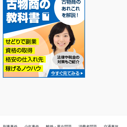
刑事事件
少年事件
離婚・男女問題
消費者問題
交通事故