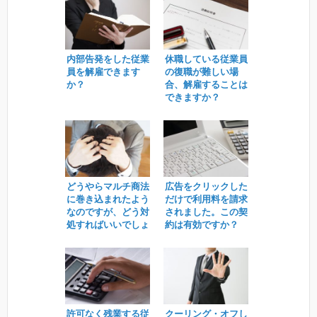
内部告発をした従業
休職している従業員
員を解雇できます
の復職が難しい場
か？
合、解雇することは
できますか？
どうやらマルチ商法
広告をクリックした
に巻き込まれたよう
だけで利用料を請求
なのですが、どう対
されました。この契
処すればいいでしょ
約は有効ですか？
うか。
許可なく残業する従
クーリング・オフし