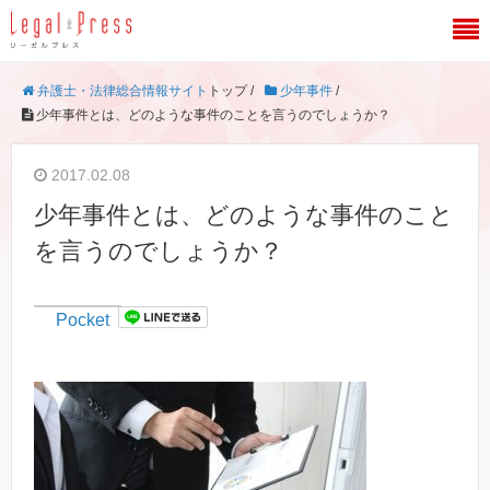
弁護士・法律総合情報サイト
トップ /
少年事件
/
少年事件とは、どのような事件のことを言うのでしょうか？
2017.02.08
少年事件とは、どのような事件のこと
を言うのでしょうか？
Pocket