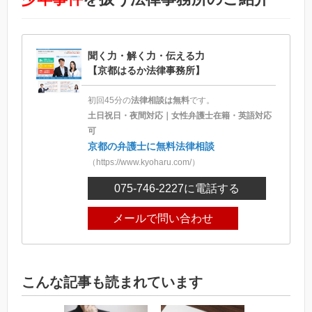
聞く力・解く力・伝える力
【京都はるか法律事務所】
初回45分の
法律相談は無料
です。
土日祝日・夜間対応｜女性弁護士在籍・英語対応
可
京都の弁護士に無料法律相談
（https://www.kyoharu.com/）
075-746-2227
に電話する
メールで問い合わせ
こんな記事も読まれています