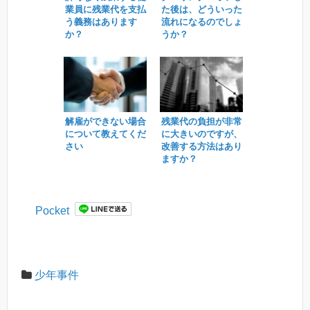
業員に残業代を支払
た後は、どういった
う義務はあります
流れになるのでしょ
か？
うか？
解雇ができない場合
残業代の負担が非常
について教えてくだ
に大きいのですが、
さい
改善する方法はあり
ますか？
Pocket
少年事件