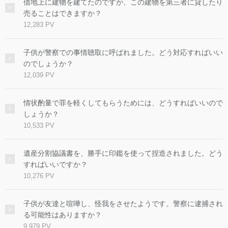
借地上に建物を建てたのですが、この建物を第三者に貸したり
売ることはできますか？
12,283 PV
子供が警察での事情聴取に呼ばれました。どう対応すればいい
のでしょうか？
12,039 PV
情状酌量で罪を軽くしてもらうためには、どうすればいいので
しょうか？
10,533 PV
遺産分割協議書を、勝手に印鑑を使って捏造されました。どう
すればいいですか？
10,276 PV
子供が友達と喧嘩し、怪我をさせたようです。警察に逮捕され
る可能性はありますか？
9,979 PV