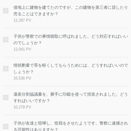
借地上に建物を建てたのですが、この建物を第三者に貸したり
売ることはできますか？
12,287 PV
子供が警察での事情聴取に呼ばれました。どう対応すればいい
のでしょうか？
12,041 PV
情状酌量で罪を軽くしてもらうためには、どうすればいいので
しょうか？
10,536 PV
遺産分割協議書を、勝手に印鑑を使って捏造されました。どう
すればいいですか？
10,278 PV
子供が友達と喧嘩し、怪我をさせたようです。警察に逮捕され
る可能性はありますか？