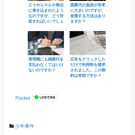
どうやらマルチ商法
残業代の負担が非常
に巻き込まれたよう
に大きいのですが、
なのですが、どう対
改善する方法はあり
処すればいいでしょ
ますか？
うか。
管理職にも残業代を
広告をクリックした
支払わなくてはいけ
だけで利用料を請求
ないのですか？
されました。この契
約は有効ですか？
Pocket
少年事件