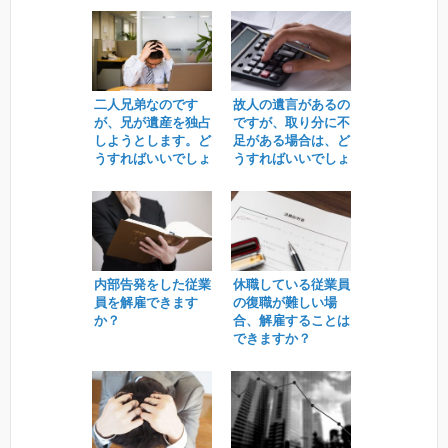
二人兄弟なのです
故人の遺言があるの
が、兄が遺産を独占
ですが、取り分に不
しようとします。ど
足がある場合は、ど
うすればいいでしょ
うすればいいでしょ
うか？
うか。
内部告発をした従業
休職している従業員
員を解雇できます
の復職が難しい場
か？
合、解雇することは
できますか？