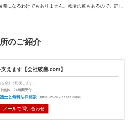
展開になるわけでもありません。救済の道もあるので、詳し
所のご紹介
を支えます
【会社破産.com】
発を全力で応援します。
中無休・24時間受付
護士と無料法律相談
（https://www.k-hasan.com/）
メールで問い合わせ