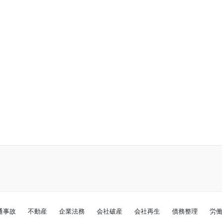
通事故
不動産
企業法務
会社破産
会社再生
債務整理
労