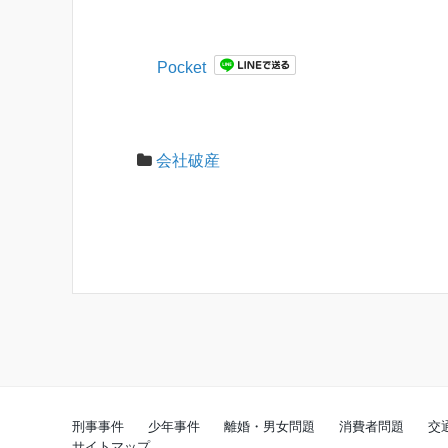
Pocket
会社破産
刑事事件
少年事件
離婚・男女問題
消費者問題
交
サイトマップ