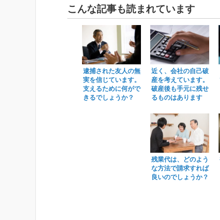
こんな記事も読まれています
逮捕された友人の無
近く、会社の自己破
実を信じています。
産を考えています。
支えるために何がで
破産後も手元に残せ
きるでしょうか？
るものはあります
か？
残業代は、どのよう
な方法で請求すれば
良いのでしょうか？