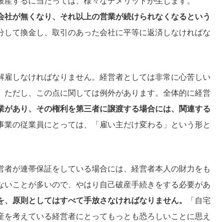
破産するに当たっては、様々なデメリットが生じます。
会社が無くなり、それ以上の営業が続けられなくなるという
分して換金し、取引のあった会社に平等に返済しなければな
解雇しなければなりません。経営者としては非常に心苦しい
。ただし、この点に関しては例外があります。全体的に経営
業があり、その権利を第三者に譲渡する場合には、関連する
事業の従業員にとっては、「雇い主だけ変わる」という形と
営者が連帯保証をしている場合には、経営者本人の財力をも
ないことが多いので、やはり自己破産手続きをする必要があ
を、原則としてはすべて手放さなければなりません。
「自宅
産を考えている経営者にとってもっとも恐ろしいことに思え