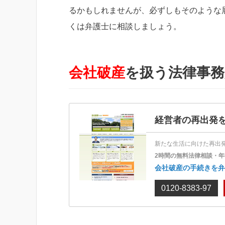
るかもしれませんが、必ずしもそのような
くは弁護士に相談しましょう。
会社破産
を扱う法律事務
経営者の再出発
新たな生活に向けた再出
2時間の無料法律相談・年
会社破産の手続きを弁
0120-8383-97