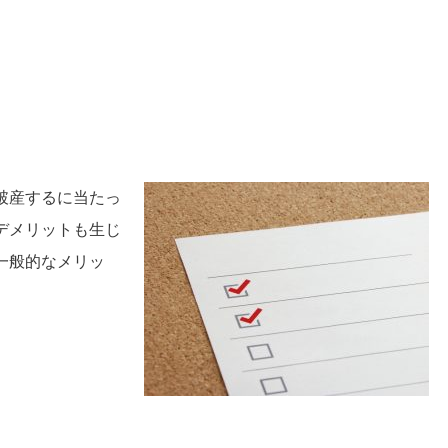
破産するに当たっ
デメリットも生じ
一般的なメリッ