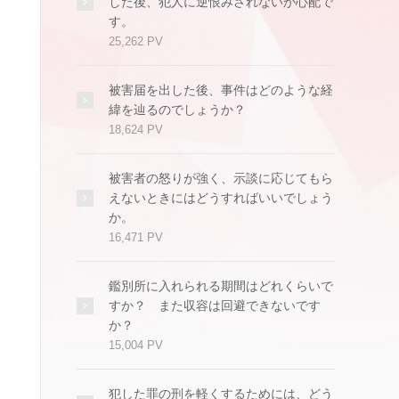
した後、犯人に逆恨みされないか心配で
す。
25,262 PV
被害届を出した後、事件はどのような経
緯を辿るのでしょうか？
18,624 PV
被害者の怒りが強く、示談に応じてもら
えないときにはどうすればいいでしょう
か。
16,471 PV
鑑別所に入れられる期間はどれくらいで
すか？ また収容は回避できないです
か？
15,004 PV
犯した罪の刑を軽くするためには、どう