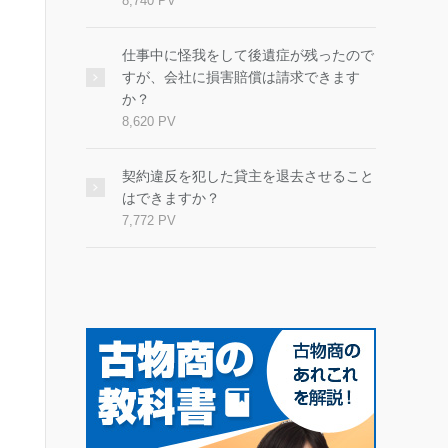
8,740 PV
仕事中に怪我をして後遺症が残ったので
すが、会社に損害賠償は請求できます
か？
8,620 PV
契約違反を犯した貸主を退去させること
はできますか？
7,772 PV