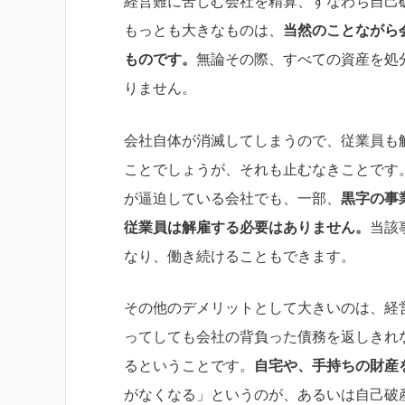
経営難に苦しむ会社を精算、すなわち自己
もっとも大きなものは、
当然のことながら
ものです。
無論その際、すべての資産を処
りません。
会社自体が消滅してしまうので、従業員も
ことでしょうが、それも止むなきことです
が逼迫している会社でも、一部、
黒字の事
従業員は解雇する必要はありません。
当該
なり、働き続けることもできます。
その他のデメリットとして大きいのは、経
ってしても会社の背負った債務を返しきれ
るということです。
自宅や、手持ちの財産
がなくなる」というのが、あるいは自己破