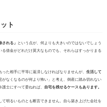
リット
除される」
という点が、何よりも大きいのではないでしょう
いる借金がどれだけ莫大なものでも、それらはすっかりまる
あった相手に平等に返済しなければなりませんが、
生活して
宅がなくなるのが何より怖い」と考え、倒産に踏み切れない
弁護士にすべて委ねれば、
自宅を残せるケースもあります。
して明るいものとも断言できません。自ら築き上げた会社を