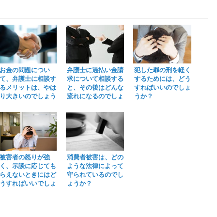
お金の問題につい
弁護士に過払い金請
犯した罪の刑を軽く
て、弁護士に相談す
求について相談する
するためには、どう
るメリットは、やは
と、その後はどんな
すればいいのでしょ
り大きいのでしょう
流れになるのでしょ
うか？
か？
うか？
被害者の怒りが強
消費者被害は、どの
く、示談に応じても
ような法律によって
らえないときにはど
守られているのでし
うすればいいでしょ
ょうか？
うか。