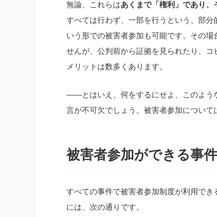
無論、これらは
あくまで「権利」であり、
すべては行わず、一部を行うという、部分
いう形での被害者参加も可能です。その場
せんが、公判前から証拠を見られたり、コ
メリットは数多くあります。
――とはいえ、何をするにせよ、このよう
言が不可欠でしょう。被害者参加について
被害者参加ができる事
すべての事件で被害者参加制度が利用でき
には、次の通りです。