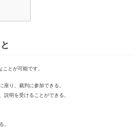
こと
なことが可能です。
に座り、裁判に参加できる。
、説明を受けることができる。
る。