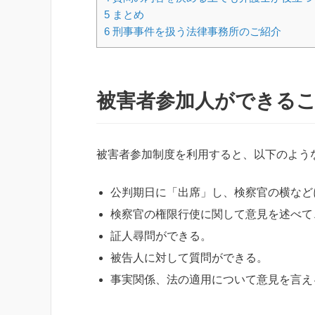
5
まとめ
6
刑事事件を扱う法律事務所のご紹介
被害者参加人ができる
被害者参加制度を利用すると、以下のよう
公判期日に「出席」し、検察官の横など
検察官の権限行使に関して意見を述べて
証人尋問ができる。
被告人に対して質問ができる。
事実関係、法の適用について意見を言え