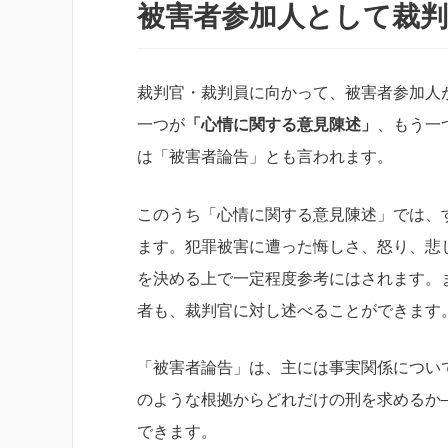
被害者参加人として裁
裁判官・裁判員に向かって、被害者参加人
一つが
「心情に関する意見陳述」
、もう一
は「被害者論告」とも言われます。
このうち「心情に関する意見陳述」では、
ます。犯罪被害に遭った悔しさ、怒り、悲
を決める上で一定程度参考にはされます。
者も、裁判官に対し述べることができます
「被害者論告」は、主には事実関係につい
のような根拠からどれだけの刑を求めるか
できます。