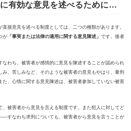
判に有効な意見を述べるために…
が直接意見を述べる制度としては、二つの種類があります。
つが
「事実または法律の適用に関する意見陳述」
です。後者
すなわち、被害者が感情的に意見を陳述することが認められ
しみ、苦しみなど、そのような被害者の意見もやはり、量刑
また、心情に関する意見陳述は、被害者参加していない被害
。
て、被害者から意見を言える制度です。また犯人に対してど
――すなわち求刑についても、被害者から意見を言うことが