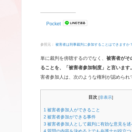
Pocket
参照元：
被害者は刑事裁判に参加することはできますか
単に裁判を傍聴するのでなく、
被害者がそ
ることを、「被害者参加制度」と言います
害者参加人は、次のような権利が認められ
目次
[
非表示
]
1
被害者参加人ができること
2
被害者参加ができる事件
3
被害者参加人として裁判に有効な意見を述
4
質問の内容を決める上でも弁護士が役立つ