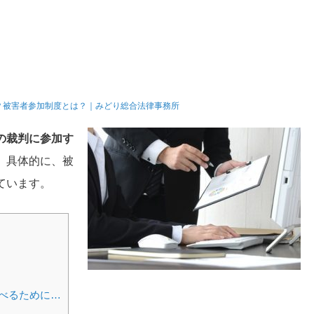
？被害者参加制度とは？｜みどり総合法律事務所
の裁判に参加す
。
具体的に、被
ています。
べるために…