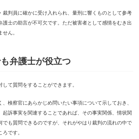
・裁判員に確かに受け入れられ、量刑に響くものとして参考
弁護士の助言が不可欠です。ただ被害者として感情をむき出
ません。
でも弁護士が役立つ
対して質問をすることができます。
く、検察官にあらかじめ問いたい事項について示しておき、
。起訴事実を関連することであれば、その事実関係、情状関
何でも質問できるのですが、それがやはり裁判の流れの中で
ころです。