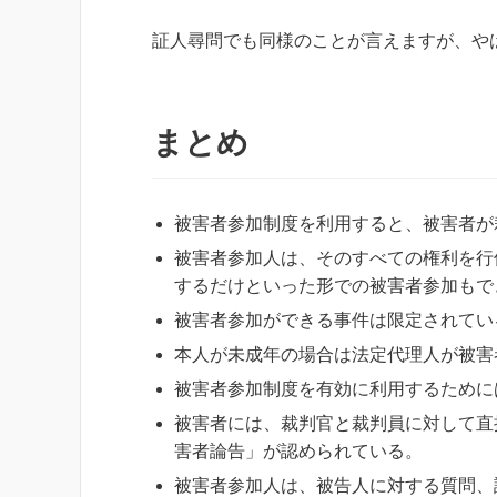
証人尋問でも同様のことが言えますが、やは
まとめ
被害者参加制度を利用すると、被害者が
被害者参加人は、そのすべての権利を行
するだけといった形での被害者参加もで
被害者参加ができる事件は限定されてい
本人が未成年の場合は法定代理人が被害
被害者参加制度を有効に利用するために
被害者には、裁判官と裁判員に対して直
害者論告」が認められている。
被害者参加人は、被告人に対する質問、