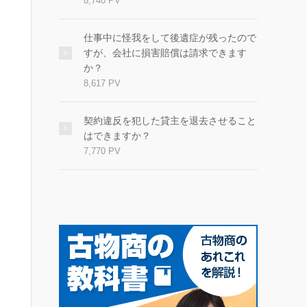
8,740 PV
仕事中に怪我をして後遺症が残ったので
すが、会社に損害賠償は請求できます
か？
8,617 PV
契約違反を犯した貸主を退去させること
はできますか？
7,770 PV