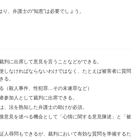
り、弁護士の“知恵”は必要でしょう。
裁判に出席して意見を言うことなどができる。
使しなければならないわけではなく、たとえば被害者に質問
きる。
る（殺人事件、性犯罪…その未遂罪など）
者参加人として裁判に出席できる。
は、法を熟知した弁護士の助けが必須。
接意見を述べる機会として「心情に関する意見陳述」と「被
証人尋問もできるが、裁判において有効な質問を準備するた