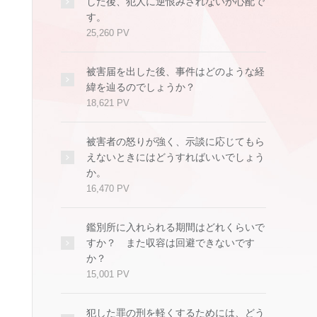
した後、犯人に逆恨みされないか心配で
す。
25,260 PV
被害届を出した後、事件はどのような経
緯を辿るのでしょうか？
18,621 PV
被害者の怒りが強く、示談に応じてもら
えないときにはどうすればいいでしょう
か。
16,470 PV
鑑別所に入れられる期間はどれくらいで
すか？ また収容は回避できないです
か？
15,001 PV
犯した罪の刑を軽くするためには、どう