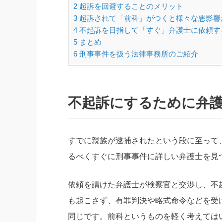
2
起訴を回避することのメリット
3
起訴されて「前科」がつくと様々な悪影響
4
不起訴を目指して「すぐ」弁護士に依頼す
5
まとめ
6
刑事事件を扱う法律事務所のご紹介
不起訴にするために弁
すでに親族が逮捕されたという段に至って
るべくすぐに刑事事件に詳しい弁護士を見
依頼を請けた弁護士が検察官と交渉し、不
も起こさず、有罪判決や略式命令などを受
同じです。前科というものを軽く考えては