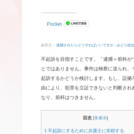
Pocket
参照元：
逮捕されたらどうすればいいですか - みどり総
不起訴を目指すことです。「逮捕＝前科が
とではありません。事件は検察に送られ、
起訴するかどうか検討します。もし、証拠
由により、犯罪を立証できないと判断され
なり、前科はつきません。
目次
[
非表示
]
1
不起訴にするために弁護士に依頼する