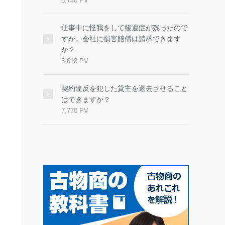
8,740 PV
仕事中に怪我をして後遺症が残ったので
すが、会社に損害賠償は請求できます
か？
8,618 PV
契約違反を犯した貸主を退去させること
はできますか？
7,770 PV