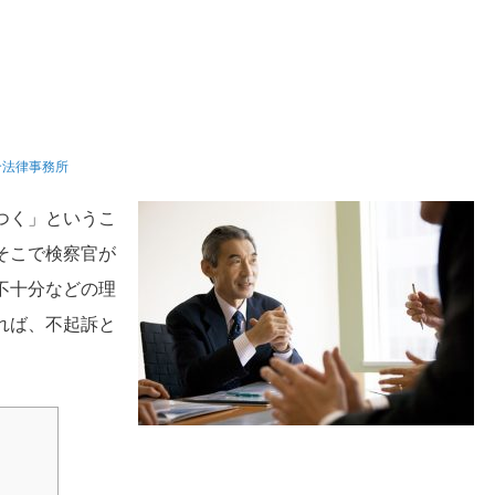
合法律事務所
つく」というこ
そこで検察官が
不十分などの理
れば、不起訴と