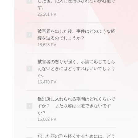
した後、犯人に逆恨みされないか心配で
す。
25,261 PV
被害届を出した後、事件はどのような経
緯を辿るのでしょうか？
18,623 PV
被害者の怒りが強く、示談に応じてもら
えないときにはどうすればいいでしょう
か。
16,470 PV
鑑別所に入れられる期間はどれくらいで
すか？ また収容は回避できないです
か？
15,002 PV
犯した罪の刑を軽くするためには、どう