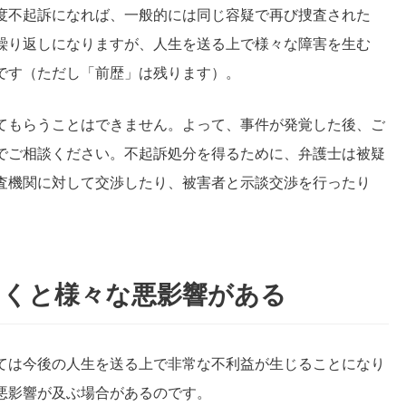
度不起訴になれば、一般的には同じ容疑で再び捜査された
繰り返しになりますが、人生を送る上で様々な障害を生む
です（ただし「前歴」は残ります）。
てもらうことはできません。よって、事件が発覚した後、ご
でご相談ください。不起訴処分を得るために、弁護士は被疑
査機関に対して交渉したり、被害者と示談交渉を行ったり
つくと様々な悪影響がある
ては今後の人生を送る上で非常な不利益が生じることになり
悪影響が及ぶ場合があるのです。