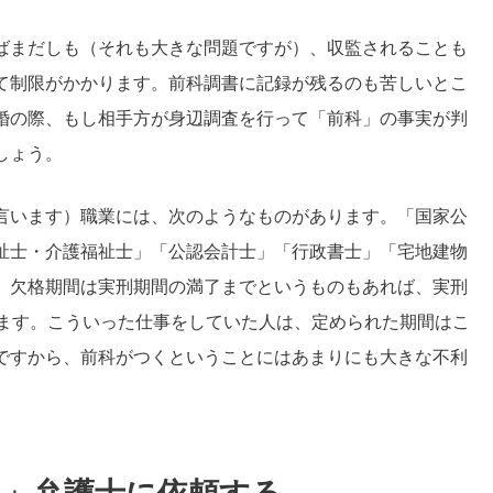
ばまだしも（それも大きな問題ですが）、収監されることも
て制限がかかります。前科調書に記録が残るのも苦しいとこ
婚の際、もし相手方が身辺調査を行って「前科」の事実が判
しょう。
言います）職業には、次のようなものがあります。「国家公
祉士・介護福祉士」「公認会計士」「行政書士」「宅地建物
。欠格期間は実刑期間の満了までというものもあれば、実刑
ります。こういった仕事をしていた人は、定められた期間はこ
ですから、前科がつくということにはあまりにも大きな不利