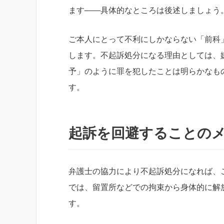
ます――具体的なところは後述しましょう
ご本人にとって不利にしかならない「前科
します。不起訴処分になる理由としては、
予」のように罪を犯したことは明らかなも
す。
起訴を回避することの
弁護士の協力により不起訴処分になれば、
では、留置所などでの拘束から身体的に解
す。