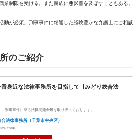
職業制限を受ける。また親族に悪影響を及ぼすこともある。
活動が必須。刑事事件に精通した経験豊かな弁護士にご相談
所のご紹介
一番身近な法律事務所を目指して
【みどり総合法
件、刑事事件に至る
法律問題全般
を取り扱っております。
総合法律事務所（千葉市中央区）
-law.com/）