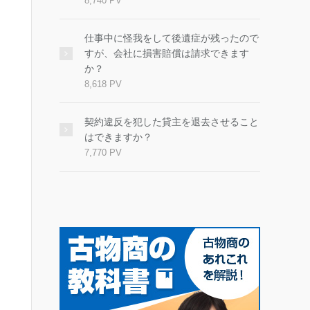
8,740 PV
仕事中に怪我をして後遺症が残ったので
すが、会社に損害賠償は請求できます
か？
8,618 PV
契約違反を犯した貸主を退去させること
はできますか？
7,770 PV