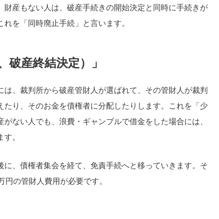
、財産もない人は、破産手続きの開始決定と同時に手続きが
これを「同時廃止手続」と言います。
、破産終結決定）」
には、裁判所から破産管財人が選ばれて、その管財人が裁判
えたり、そのお金を債権者に分配したりします。これを「少
産がない人でも、浪費・ギャンブルで借金をした場合には、
ます。
後に、債権者集会を経て、免責手続へと移っていきます。そ
0万円の管財人費用が必要です。