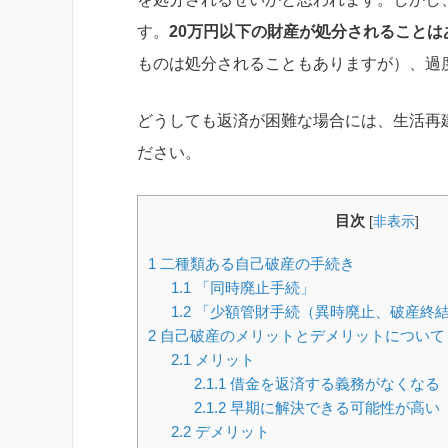
す。
20万円以下の財産が処分されることは
ものは処分されることもありますが）、過
どうしても返済が困難な場合には、生活再
ださい。
目次
[
非表示
]
1
二種類ある自己破産の手続き
1.1
「同時廃止手続」
1.2
「少額管財手続（異時廃止、破産終
2
自己破産のメリットとデメリットについて
2.1
メリット
2.1.1
借金を返済する義務がなくなる
2.1.2
早期に解決できる可能性が高い
2.2
デメリット