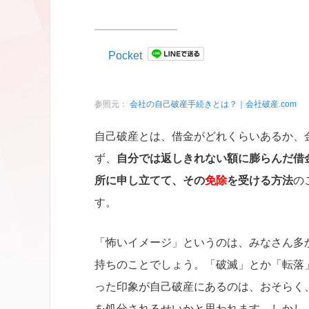
Pocket
参照元：
会社の自己破産手続きとは？｜会社破産.com
自己破産とは、借金がどれくらいあるか、
ず、
自分では返しきれない額に膨らんだ借
所に申し立てて、その
免除
を受ける方法
の
す。
「怖いイメージ」というのは、みなさん多
持ちのことでしょう。「破滅」とか「転落
った印象が自己破産にあるのは、おそらく
を処分されるせいかと思われます。しかし