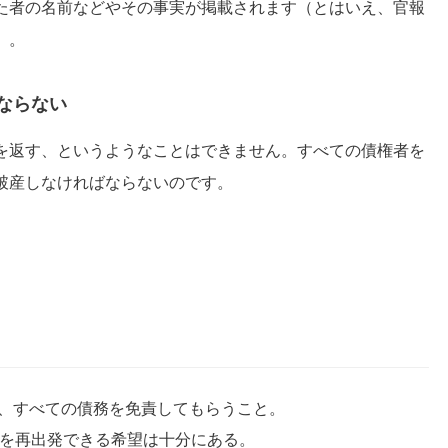
た者の名前などやその事実が掲載されます（とはいえ、官報
）。
ならない
を返す、というようなことはできません。すべての債権者を
破産しなければならないのです。
、すべての債務を免責してもらうこと。
生を再出発できる希望は十分にある。