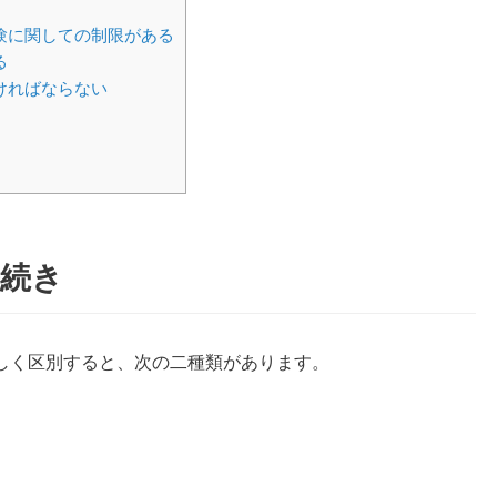
験に関しての制限がある
る
ければならない
手続き
しく区別すると、次の二種類があります。