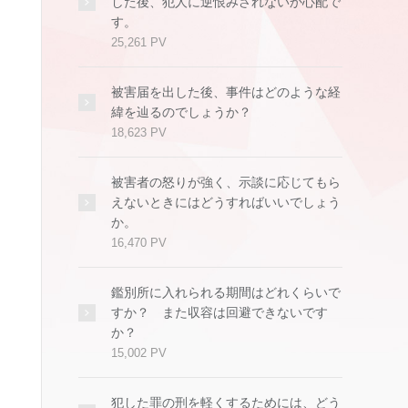
した後、犯人に逆恨みされないか心配で
す。
25,261 PV
被害届を出した後、事件はどのような経
緯を辿るのでしょうか？
18,623 PV
被害者の怒りが強く、示談に応じてもら
えないときにはどうすればいいでしょう
か。
16,470 PV
鑑別所に入れられる期間はどれくらいで
すか？ また収容は回避できないです
か？
15,002 PV
犯した罪の刑を軽くするためには、どう