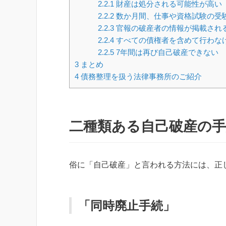
2.2.1
財産は処分される可能性が高い
2.2.2
数か月間、仕事や資格試験の受
2.2.3
官報の破産者の情報が掲載され
2.2.4
すべての債権者を含めて行わな
2.2.5
7年間は再び自己破産できない
3
まとめ
4
債務整理を扱う法律事務所のご紹介
二種類ある自己破産の
俗に「自己破産」と言われる方法には、正
「同時廃止手続」