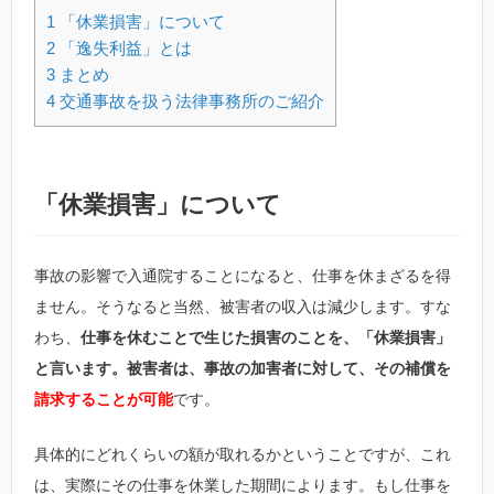
1
「休業損害」について
2
「逸失利益」とは
3
まとめ
4
交通事故を扱う法律事務所のご紹介
「休業損害」について
事故の影響で入通院することになると、仕事を休まざるを得
ません。そうなると当然、被害者の収入は減少します。すな
わち、
仕事を休むことで生じた損害のことを、「休業損害」
と言います。被害者は、事故の加害者に対して、その補償を
請求することが可能
です。
具体的にどれくらいの額が取れるかということですが、これ
は、実際にその仕事を休業した期間によります。もし仕事を