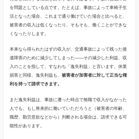
を問題としている点です。たとえば、事故によって車椅子生
活となった場合、これまで通り働けていた場合と比べると、
被害者の収入は低くなったり、そもそも、働くことができな
くなったりします。
本来なら得られたはずの収入が、交通事故によって残った後
遺障害のために減少してしまった――その減少した利益、収
入のことを指して、すなわち「逸失利益」と言います。休業
損害と同様、逸失利益も、
被害者が加害者に対して正当な権
利を持って請求できます。
また逸失利益は、事故に遭った時点で無職で収入がなかった
人でも、もし将来的に働いていただろうと（被害者の年齢、
職歴、勤労意欲などから）判断される場合は、請求できる可
能性があります。