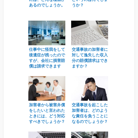
あるのでしょうか。
うか？
仕事中に怪我をして
交通事故の加害者に
後遺症が残ったので
対して逸失した収入
すが、会社に損害賠
分の賠償請求はでき
償は請求できます
ますか？
か？
加害者から被害弁償
交通事故を起こした
をしたいと言われた
加害者は、どのよう
ときには、どう対応
な責任を負うことに
すべきでしょうか？
なるのでしょうか？