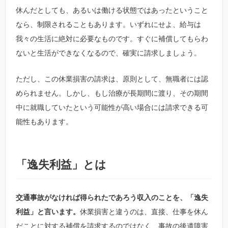
休んだとしても、あるいは働ける状態ではあったということ
なら、制限されることもあります。いずれにせよ、給与は
我々の生活に絶対に必要なものです。すぐに補償してもらわ
ないと生活ができなくなるので、確実に請求しましょう。
ただし、この休業損害の請求は、原則として、無職者には認
められません。しかし、もし治療が長期間に渡り、その期間
中に就職していたという可能性が高い場合には請求できる可
能性もあります。
「逸失利益」とは
交通事故がなければ得られたであろう収入のことを、「逸失
利益」と言います。
休業損害と違うのは、直接、仕事を休ん
だことに対する補償を請求するのではなく、事故の後遺障害