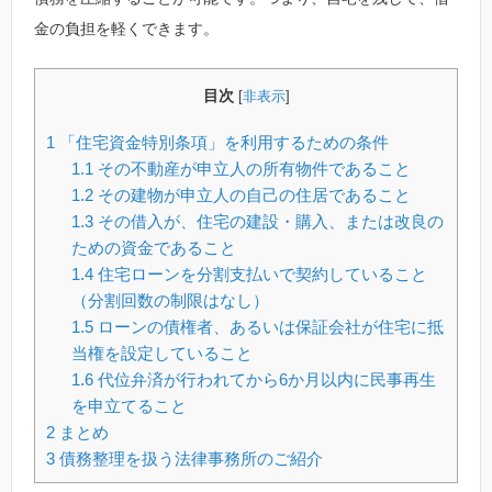
金の負担を軽くできます。
目次
[
非表示
]
1
「住宅資金特別条項」を利用するための条件
1.1
その不動産が申立人の所有物件であること
1.2
その建物が申立人の自己の住居であること
1.3
その借入が、住宅の建設・購入、または改良の
ための資金であること
1.4
住宅ローンを分割支払いで契約していること
（分割回数の制限はなし）
1.5
ローンの債権者、あるいは保証会社が住宅に抵
当権を設定していること
1.6
代位弁済が行われてから6か月以内に民事再生
を申立てること
2
まとめ
3
債務整理を扱う法律事務所のご紹介