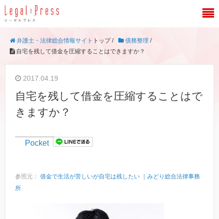
弁護士・法律総合情報サイト
トップ /
債務整理
/
自宅を残して借金を圧縮することはできますか？
2017.04.19
自宅を残して借金を圧縮することはで
きますか？
Pocket
参照元：
借金で生活が苦しいが自宅は残したい ｜みどり総合法律事務
所