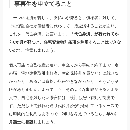
事再生を申立てること
ローンの返済が苦しく、支払いが滞ると、債権者に対して、
その保証会社が債務者に代わって一括返済することがあり、
これを「代位弁済」と言います。
「代位弁済」が行われてか
ら6か月が経つと、住宅資金特別条項を利用することはできな
い
ので、注意しましょう。
個人再生は自己破産と違い、申立てから手続き終了まで一定
の職（宅地建物取引主任者、生命保険外交員など）に就けな
かったり、あるいは資格が取得できなかったり、そういう制
限がありません。よって、もしそのような制限があると困る
人で、自宅を残したい場合には、検討したい有効な制度で
す。ただし上で触れた通り代位弁済が行われているケースで
は時間的な制約もあるので、利用を考えているなら、
早めに
弁護士に相談
しましょう。