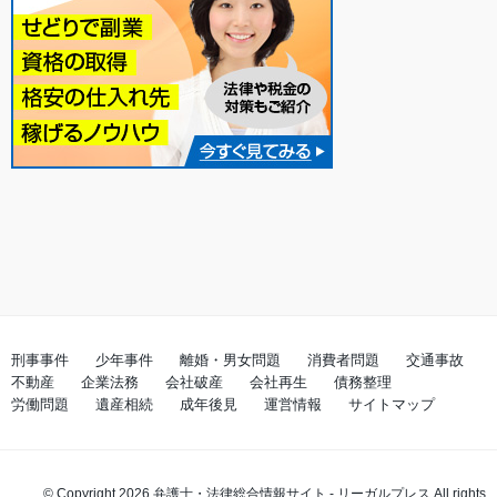
刑事事件
少年事件
離婚・男女問題
消費者問題
交通事故
不動産
企業法務
会社破産
会社再生
債務整理
労働問題
遺産相続
成年後見
運営情報
サイトマップ
© Copyright 2026
弁護士・法律総合情報サイト - リーガルプレス
All rights