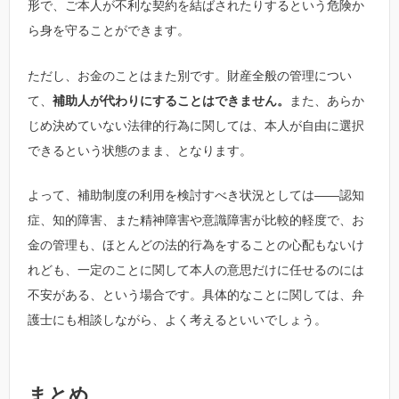
形で、ご本人が不利な契約を結ばされたりするという危険か
ら身を守ることができます。
ただし、お金のことはまた別です。財産全般の管理につい
て、
補助人が代わりにすることはできません。
また、あらか
じめ決めていない法律的行為に関しては、本人が自由に選択
できるという状態のまま、となります。
よって、補助制度の利用を検討すべき状況としては――認知
症、知的障害、また精神障害や意識障害が比較的軽度で、お
金の管理も、ほとんどの法的行為をすることの心配もないけ
れども、一定のことに関して本人の意思だけに任せるのには
不安がある、という場合です。具体的なことに関しては、弁
護士にも相談しながら、よく考えるといいでしょう。
まとめ