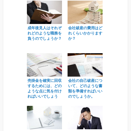
成年後見人はそれぞ
会社破産の費用はど
れどのような職務を
れくらいかかります
負うのでしょうか？
か？
売掛金を確実に回収
会社の自己破産につ
するためには、どの
いて、どのような書
ような点に気を付け
類を準備すればいい
ればいいでしょう
のでしょうか。
か？