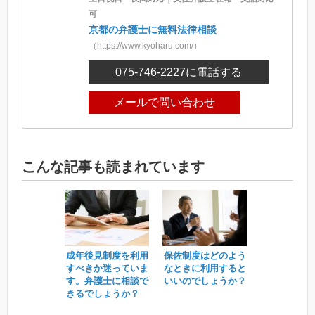
可
京都の弁護士に無料法律相談
（https://www.kyoharu.com/）
075-746-2227
に電話する
メールで問い合わせ
こんな記事も読まれています
成年後見制度を利用
保佐制度はどのよう
すべきか迷っていま
なときに利用すると
す。弁護士に相談で
いいのでしょうか？
きるでしょうか？