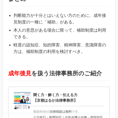
判断能力が十分とはいえない方のために、成年後
見制度の一種に「補助」がある。
本人の意思がある場合に限って、補助制度は利用
できる。
軽度の認知症、知的障害、精神障害、意識障害の
方は、補助制度の利用を検討すべき。
成年後見
を扱う法律事務所のご紹介
聞く力・解く力・伝える力
【京都はるか法律事務所】
初回45分の
法律相談は無料
です。
土日祝日・夜間対応｜女性弁護士在籍・英語対応