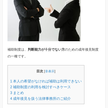
補助制度は、
判断能力が十分でない方
のための成年後見制度
の一種です。
目次
[
非表示
]
1
本人の希望がなければ補助は利用できない
2
補助制度の利用を検討すべきケース
3
まとめ
4
成年後見を扱う法律事務所のご紹介