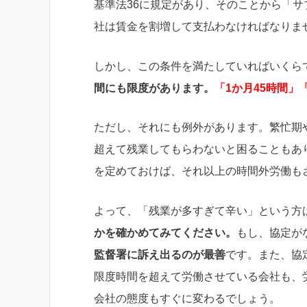
基準法36に規定があり、そのことから「
社は賃金を割増して支払わなければなりま
しかし、この条件を満たしていればいくら
間にも限度があります。
「1か月45時間」
ただし、それにも例外があります。繁忙期
超えて残業してもらわないと困ることもあ
を定めておけば、それ以上の時間外労働も
よって、「残業が多すぎて辛い」という方
かを確かめてみてください。
もし、協定が
監督署に訴え出るのが最善
です。また、協
限度時間を超えて労働させている会社も、
会社の態度もすぐに変わるでしょう。