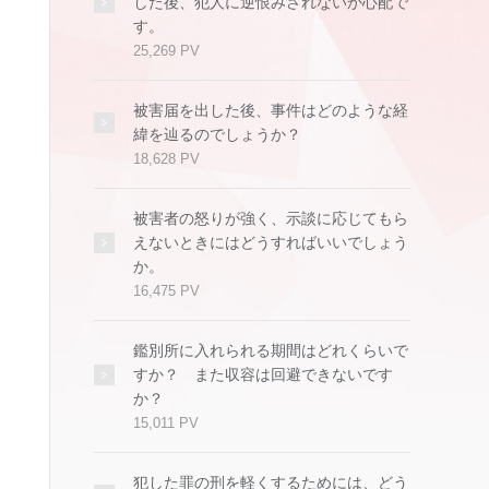
した後、犯人に逆恨みされないか心配で
す。
25,269 PV
被害届を出した後、事件はどのような経
緯を辿るのでしょうか？
18,628 PV
被害者の怒りが強く、示談に応じてもら
えないときにはどうすればいいでしょう
か。
16,475 PV
鑑別所に入れられる期間はどれくらいで
すか？ また収容は回避できないです
か？
15,011 PV
犯した罪の刑を軽くするためには、どう