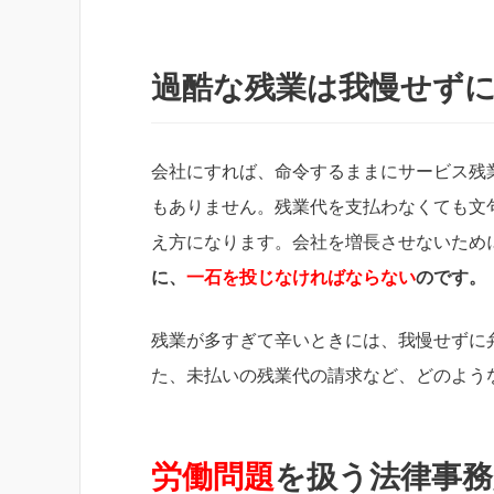
過酷な残業は我慢せず
会社にすれば、命令するままにサービス残
もありません。残業代を支払わなくても文
え方になります。会社を増長させないため
に、
一石を投じなければならない
のです。
残業が多すぎて辛いときには、我慢せずに
た、未払いの残業代の請求など、どのよう
労働問題
を扱う法律事務