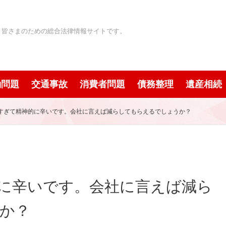
」皆さまのための総合法律情報サイトです。
働問題
交通事故
消費者問題
債務整理
遺産相続
すぎて精神的に辛いです。会社に言えば減らしてもらえるでしょうか？
に辛いです。会社に言えば減ら
か？