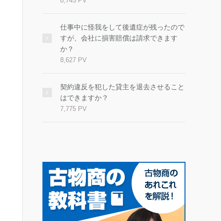
8,745 PV
仕事中に怪我をして後遺症が残ったので
すが、会社に損害賠償は請求できます
か？
8,627 PV
契約違反を犯した貸主を退去させること
はできますか？
7,775 PV