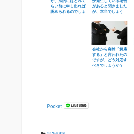
が、法的にはどれく
が発生している場合
らい前に申し出れば
があると聞きました
認められるのでしょ
が、本当でしょう
うか？
か？
会社から突然「解雇
する」と言われたの
ですが、どう対応す
べきでしょうか？
Pocket