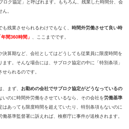
サブロク協定」と呼ばれます。もちろん、残業した時間分、会
せん。
でも残業させられるわけでもなく、
時間外労働させて良い時
「年間360時間」
、ここまでです。
や決算期など、会社としてはどうしても従業員に限度時間を
ります。そんな場合には、サブロク協定の中に「特別条項」
させられるのです。
は、まず、
お勤めの会社でサブロク協定がどうなっているの
ないのに時間外労働をさせているなら、その会社を
労働基準
定はあっても限度時間を超えていたり、特別条項もないのに
労働基準監督署に訴えれば、検察庁に事件が送検されます。