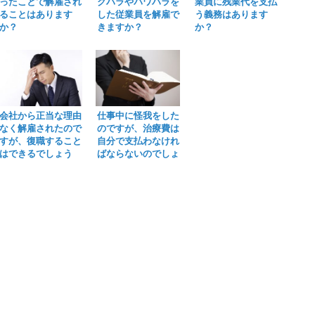
ったことで解雇され
クハラやパワハラを
業員に残業代を支払
ることはあります
した従業員を解雇で
う義務はあります
か？
きますか？
か？
会社から正当な理由
仕事中に怪我をした
なく解雇されたので
のですが、治療費は
すが、復職すること
自分で支払わなけれ
はできるでしょう
ばならないのでしょ
か？
うか？