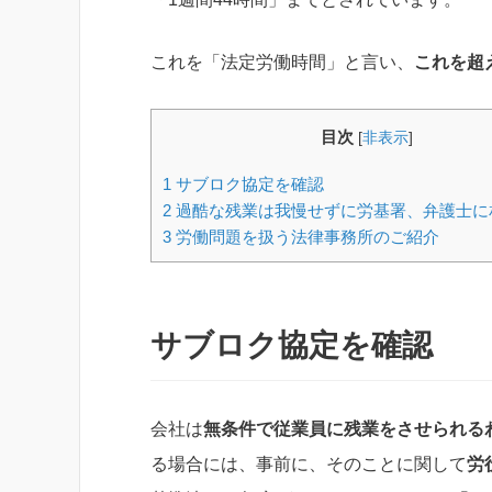
これを「法定労働時間」と言い、
これを超
目次
[
非表示
]
1
サブロク協定を確認
2
過酷な残業は我慢せずに労基署、弁護士に
3
労働問題を扱う法律事務所のご紹介
サブロク協定を確認
会社は
無条件で従業員に残業をさせられる
る場合には、事前に、そのことに関して
労