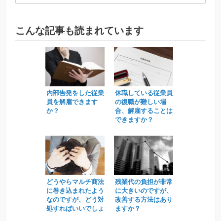
こんな記事も読まれています
内部告発をした従業
休職している従業員
員を解雇できます
の復職が難しい場
か？
合、解雇することは
できますか？
どうやらマルチ商法
残業代の負担が非常
に巻き込まれたよう
に大きいのですが、
なのですが、どう対
改善する方法はあり
処すればいいでしょ
ますか？
うか。