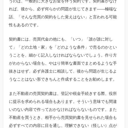
うのは、一般的に大きなお金を伴う契約です。契約書がなけ
れば、後から、必ず何らかの問題が生じてきます――極端な
話、「そんな売買の契約をした覚えはない」と言われる可能
性もあるのです。
契約書には、売買代金の他にも、「いつ」「誰が誰に対し
て」「どの土地・家」を「どのような条件」で売るのかとい
うことを、細かく記入しなければならないでしょう。作り方
がわからない場合も、やはり簡単な書面でまとめるような手
抜きはせず、必ず弁護士に相談して、後から問題が生じるよ
うなことはない形できちんと作成することをお勧めします。
また不動産の売買契約書は、登記や税金手続きする際、役所
に提示を求められる場合もあります。そういう意味でも間違
いのない内容で作っておかなければならないものです。また
不動産を買うとき、相手から売買契約書を見せられた場合も
必ずすべての内容に目を通し、理解できない（怪しい）点が