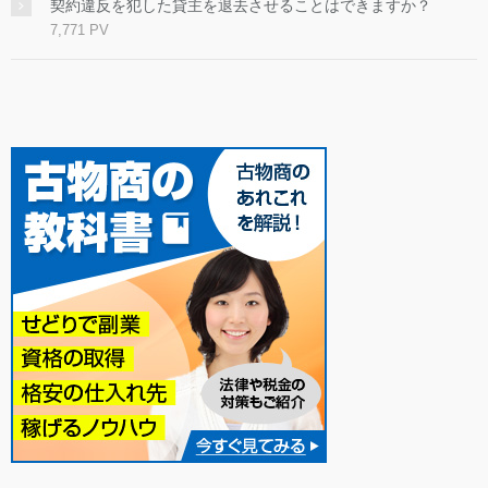
契約違反を犯した貸主を退去させることはできますか？
7,771 PV