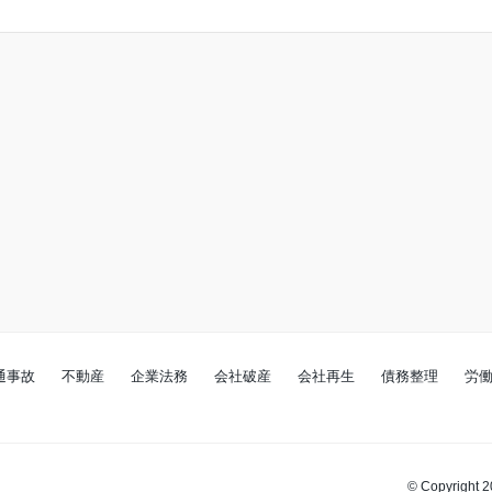
通事故
不動産
企業法務
会社破産
会社再生
債務整理
労
© Copyright 