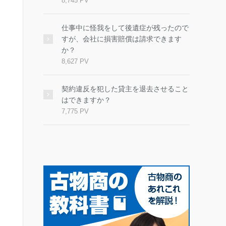
8,745 PV
仕事中に怪我をして後遺症が残ったので
すが、会社に損害賠償は請求できます
か？
8,627 PV
契約違反を犯した貸主を退去させること
はできますか？
7,775 PV