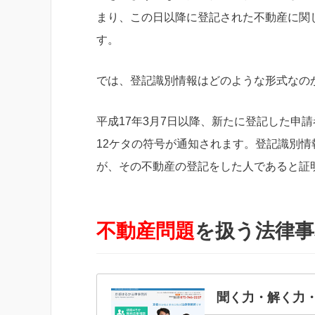
まり、この日以降に登記された不動産に関
す。
では、登記識別情報はどのような形式なの
平成17年3月7日以降、新たに登記した申
12ケタの符号が通知されます。登記識別情
が、その不動産の登記をした人であると証
不動産問題
を扱う法律事
聞く力・解く力