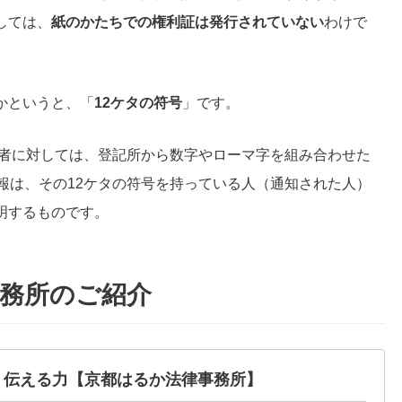
しては、
紙のかたちでの権利証は発行されていない
わけで
かというと、「
12ケタの符号
」です。
請者に対しては、登記所から数字やローマ字を組み合わせた
報は、その12ケタの符号を持っている人（通知された人）
明するものです。
務所のご紹介
・伝える力
【京都はるか法律事務所】