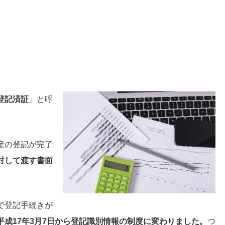
登記済証
」と呼
産の登記が完了
対して渡す書面
で登記手続きが
平成17年3月7日から登記識別情報の制度に変わりました。
つ