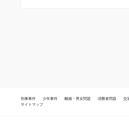
刑事事件
少年事件
離婚・男女問題
消費者問題
交
サイトマップ