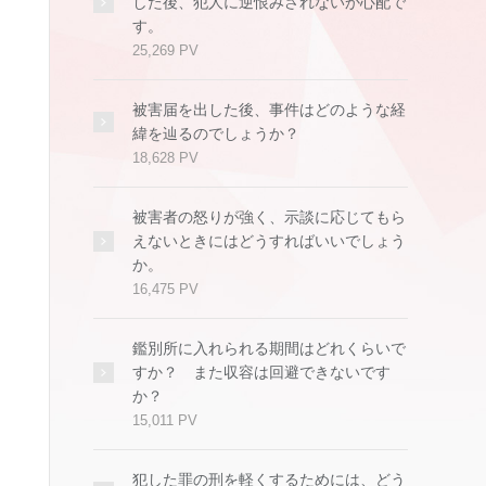
した後、犯人に逆恨みされないか心配で
す。
25,269 PV
被害届を出した後、事件はどのような経
緯を辿るのでしょうか？
18,628 PV
被害者の怒りが強く、示談に応じてもら
えないときにはどうすればいいでしょう
か。
16,475 PV
鑑別所に入れられる期間はどれくらいで
すか？ また収容は回避できないです
か？
15,011 PV
犯した罪の刑を軽くするためには、どう