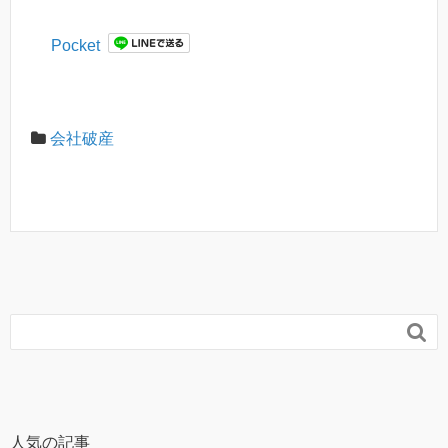
Pocket
会社破産

人気の記事