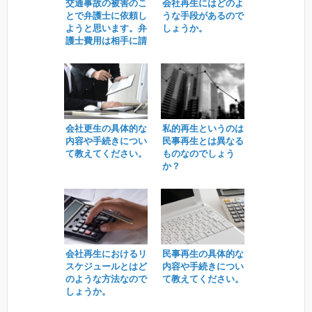
交通事故の被害のこ
会社再生にはどのよ
とで弁護士に依頼し
うな手段があるので
ようと思います。弁
しょうか。
護士費用は相手に請
求できますか？
会社更生の具体的な
私的再生というのは
内容や手続きについ
民事再生とは異なる
て教えてください。
ものなのでしょう
か？
会社再生におけるリ
民事再生の具体的な
スケジュールとはど
内容や手続きについ
のような方法なので
て教えてください。
しょうか。