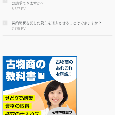
は請求できますか？
8,627 PV
契約違反を犯した貸主を退去させることはできますか？
7,775 PV