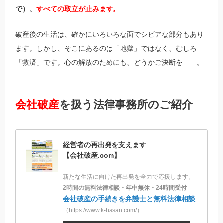
で）、
すべての取立が止みます。
破産後の生活は、確かにいろいろな面でシビアな部分もあり
ます。しかし、そこにあるのは「地獄」ではなく、むしろ
「救済」です。心の解放のためにも、どうかご決断を――。
会社破産
を扱う法律事務所のご紹介
経営者の再出発を支えます
【会社破産.com】
新たな生活に向けた再出発を全力で応援します。
2時間の無料法律相談・年中無休・24時間受付
会社破産の手続きを弁護士と無料法律相談
（https://www.k-hasan.com/）