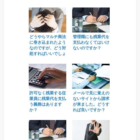
どうやらマルチ商法
管理職にも残業代を
に巻き込まれたよう
支払わなくてはいけ
なのですが、どう対
ないのですか？
処すればいいでしょ
うか。
許可なく残業する従
メールで見に覚えの
業員に残業代を支払
ないサイトから請求
う義務はあります
が来ました。どうす
か？
れば良いですか？