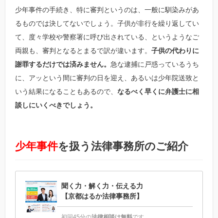
少年事件の手続き、特に審判というのは、一般に馴染みがあ
るものでは決してないでしょう。子供が非行を繰り返してい
て、度々学校や警察署に呼び出されている、というようなご
両親も、審判となるとまるで訳が違います。
子供の代わりに
謝罪するだけでは済みません。
急な逮捕に戸惑っているうち
に、アッという間に審判の日を迎え、あるいは少年院送致と
いう結果になることもあるので、
なるべく早くに弁護士に相
談しにいくべきでしょう。
少年事件
を扱う法律事務所のご紹介
聞く力・解く力・伝える力
【京都はるか法律事務所】
初回45分の
法律相談は無料
です。