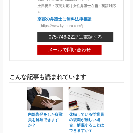
土日祝日・夜間対応｜女性弁護士在籍・英語対応
可
京都の弁護士に無料法律相談
（https://www.kyoharu.com/）
075-746-2227
に電話する
メールで問い合わせ
こんな記事も読まれています
内部告発をした従業
休職している従業員
員を解雇できます
の復職が難しい場
か？
合、解雇することは
できますか？