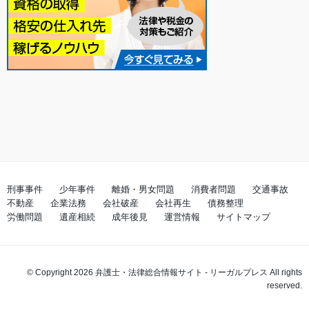
刑事事件
少年事件
離婚・男女問題
消費者問題
交通事故
不動産
企業法務
会社破産
会社再生
債務整理
労働問題
遺産相続
成年後見
運営情報
サイトマップ
© Copyright 2026
弁護士・法律総合情報サイト - リーガルプレス
All rights
reserved.