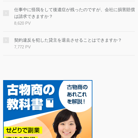
仕事中に怪我をして後遺症が残ったのですが、会社に損害賠償
は請求できますか？
8,620 PV
契約違反を犯した貸主を退去させることはできますか？
7,772 PV