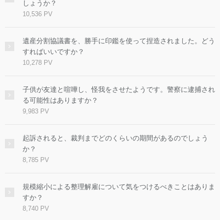
しょうか？
10,536 PV
遺産分割協議書を、勝手に印鑑を使って捏造されました。どう
すればいいですか？
10,278 PV
子供が友達と喧嘩し、怪我をさせたようです。警察に逮捕され
る可能性はありますか？
9,983 PV
起訴されると、裁判までどのくらいの期間があるのでしょう
か？
8,785 PV
規模縮小による整理解雇について気をつけるべきことはありま
すか？
8,740 PV