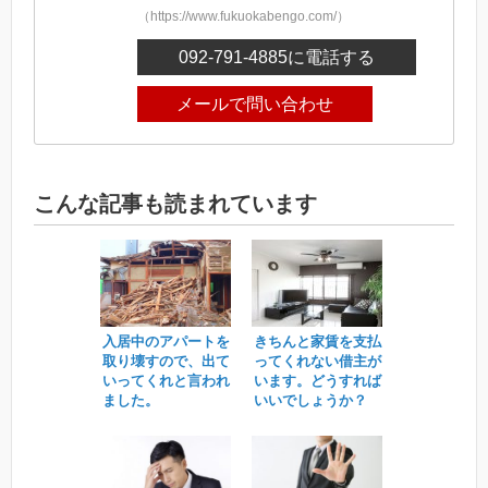
（https://www.fukuokabengo.com/）
092-791-4885
に電話する
メールで問い合わせ
こんな記事も読まれています
入居中のアパートを
きちんと家賃を支払
取り壊すので、出て
ってくれない借主が
いってくれと言われ
います。どうすれば
ました。
いいでしょうか？