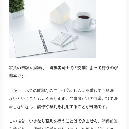
家賃の増額や減額は、
当事者同士での交渉によって行うのが
基本
です。
しかし、お金の問題なので、何度話し合いを重ねても解決し
ないということもよくあります。当事者だけの協議だけで決
着しないなら、
調停や裁判を利用することが可能
です。
この場合、
いきなり裁判を行うことはできません。
調停前置
主義があり、賃料を増減させたいといった紛争に関しては、