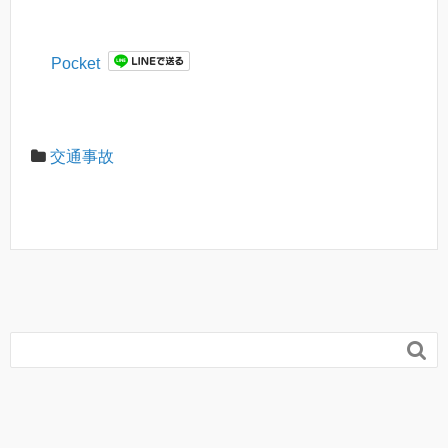
か。
うか。
Pocket
交通事故
