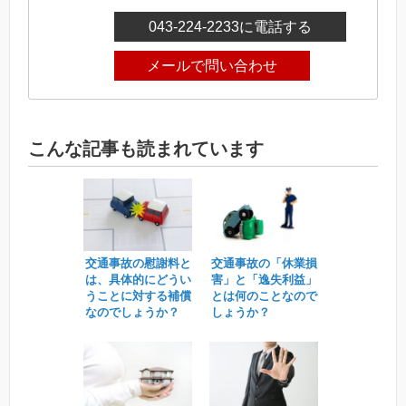
043-224-2233
に電話する
メールで問い合わせ
こんな記事も読まれています
交通事故の慰謝料と
交通事故の「休業損
は、具体的にどうい
害」と「逸失利益」
うことに対する補償
とは何のことなので
なのでしょうか？
しょうか？