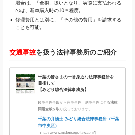
場合は、「全損」扱いとなり、実際に支払われる
のは、新車購入時の10％程度。
修理費用とは別に、「その他の費用」を請求する
ことも可能。
交通事故
を扱う法律事務所のご紹介
千葉の皆さまの一番身近な法律事務所を
目指して
【みどり総合法律事務所】
民事事件全般から家事事件、刑事事件に至る
法律
問題全般
を取り扱っております。
千葉の弁護士 みどり総合法律事務所（千葉
市中央区）
（https://www.midorisogo-law.com/）