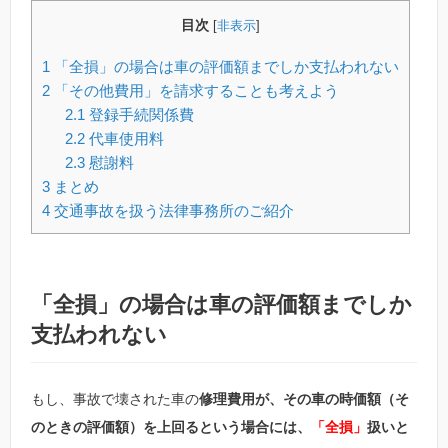
目次
[
非表示
]
1
「全損」の場合は車の評価額までしか支払われない
2
「その他費用」を請求することも考えよう
2.1
登録手続関係費
2.2
代車使用料
2.3
慰謝料
3
まとめ
4
交通事故を扱う法律事務所のご紹介
「全損」の場合は車の評価額までしか
支払われない
もし、事故で壊された車の
修理費用が、その車の時価額（そ
のときの評価額）を上回るという場合には、
「全損」
扱いと