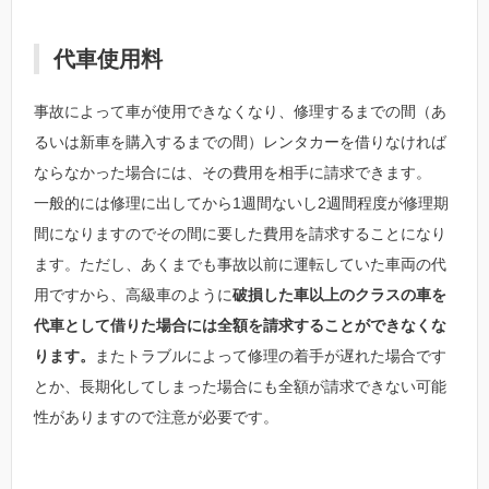
代車使用料
事故によって車が使用できなくなり、修理するまでの間（あ
るいは新車を購入するまでの間）レンタカーを借りなければ
ならなかった場合には、その費用を相手に請求できます。
一般的には修理に出してから1週間ないし2週間程度が修理期
間になりますのでその間に要した費用を請求することになり
ます。ただし、あくまでも事故以前に運転していた車両の代
用ですから、高級車のように
破損した車以上のクラスの車を
代車として借りた場合には全額を請求することができなくな
ります。
またトラブルによって修理の着手が遅れた場合です
とか、長期化してしまった場合にも全額が請求できない可能
性がありますので注意が必要です。