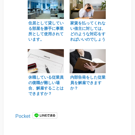
住居として貸してい
家賃を払ってくれな
る部屋を勝手に事業
い借主に対しては、
所として使用されて
どのような対応をす
います。
ればいいのでしょう
か。
休職している従業員
内部告発をした従業
の復職が難しい場
員を解雇できます
合、解雇することは
か？
できますか？
Pocket