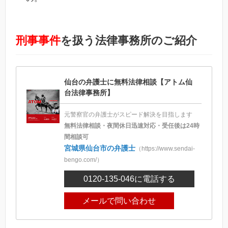
刑事事件
を扱う法律事務所のご紹介
仙台の弁護士に無料法律相談【アトム仙
台法律事務所】
元警察官の弁護士がスピード解決を目指します
無料法律相談・夜間休日迅速対応・受任後は24時
間相談可
宮城県仙台市の弁護士
（https://www.sendai-
bengo.com/）
0120-135-046
に電話する
メールで問い合わせ