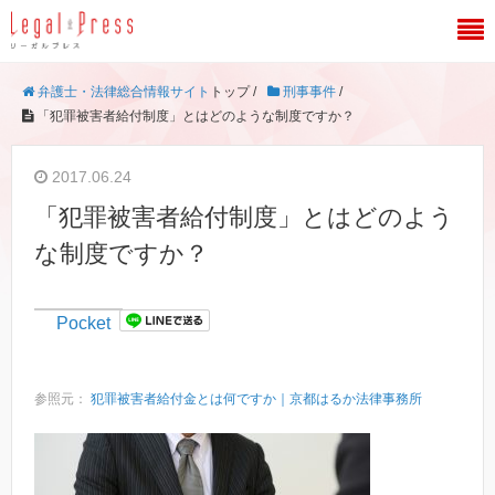
弁護士・法律総合情報サイト
トップ /
刑事事件
/
「犯罪被害者給付制度」とはどのような制度ですか？
2017.06.24
「犯罪被害者給付制度」とはどのよう
な制度ですか？
Pocket
参照元：
犯罪被害者給付金とは何ですか｜京都はるか法律事務所