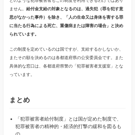
どのような犯罪被害者もこの制度を利用できるわけではあり
ません。
給付金支給の対象となるのは、過失犯（罪を犯す意
思がなかった事件）を除き、「人の生命又は身体を害する罪
に当たる行為による死亡、重傷病または障害の場合」と決め
られています。
この制度を定めているのは国ですが、支給するかしないか、
またその額を決めるのは各都道府県の公安委員会です。また
具体的な窓口は、各都道府県警の「犯罪被害者支援室」とな
っています。
まとめ
「犯罪被害者給付制度」とは国が定めた制度で、
犯罪被害者の精神的・経済的打撃の緩和を図るも
の。