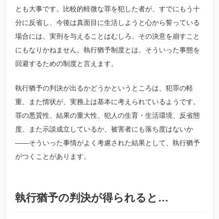
とも大事です。比較的軽微な罪を犯した者が、すでにもう十
分に反省し、今後は真面目に生活しようと心から誓っている
場合には、実刑を与えることはむしろ、その決意を崩すこと
にもなりかねません。執行猶予制度とは、そういった事態を
回避するための制度と言えます。
執行猶予の判決が出るかどうかというところは、犯罪の軽
重、また情状が、実務上は基本に考えられているようです。
罪の悪質性、結果の重大性、犯人の生育・生活環境、反省態
度、また示談成立しているか、被害者にも落ち度はないか
――そういった事情がよく考慮された結果として、執行猶予
がつくことがあります。
執行猶予の判決が得られると…