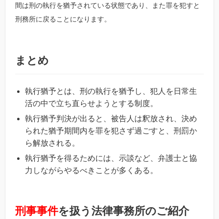
間は刑の執行を猶予されている状態であり、また罪を犯すと
刑務所に戻ることになります。
まとめ
執行猶予とは、刑の執行を猶予し、犯人を日常生
活の中で立ち直らせようとする制度。
執行猶予判決が出ると、被告人は釈放され、決め
られた猶予期間内を罪を犯さず過ごすと、刑罰か
ら解放される。
執行猶予を得るためには、示談など、弁護士と協
力しながらやるべきことが多くある。
刑事事件
を扱う法律事務所のご紹介