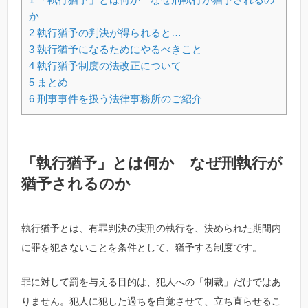
か
2
執行猶予の判決が得られると…
3
執行猶予になるためにやるべきこと
4
執行猶予制度の法改正について
5
まとめ
6
刑事事件を扱う法律事務所のご紹介
「執行猶予」とは何か なぜ刑執行が
猶予されるのか
執行猶予とは、有罪判決の実刑の執行を、決められた期間内
に罪を犯さないことを条件として、猶予する制度です。
罪に対して罰を与える目的は、犯人への「制裁」だけではあ
りません。犯人に犯した過ちを自覚させて、立ち直らせるこ