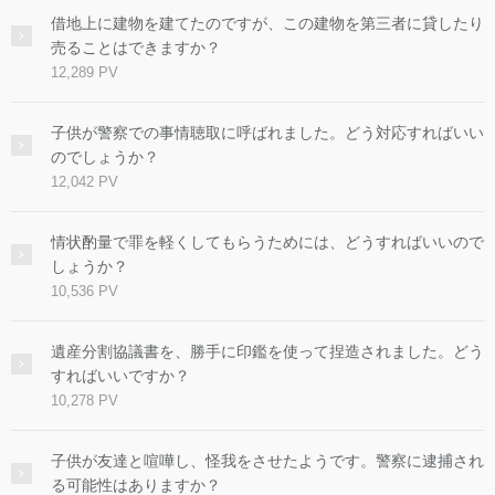
借地上に建物を建てたのですが、この建物を第三者に貸したり
売ることはできますか？
12,289 PV
子供が警察での事情聴取に呼ばれました。どう対応すればいい
のでしょうか？
12,042 PV
情状酌量で罪を軽くしてもらうためには、どうすればいいので
しょうか？
10,536 PV
遺産分割協議書を、勝手に印鑑を使って捏造されました。どう
すればいいですか？
10,278 PV
子供が友達と喧嘩し、怪我をさせたようです。警察に逮捕され
る可能性はありますか？