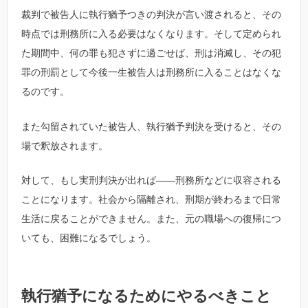
裁判で被告人に執行猶予つきの判決が言い渡されると、その
時点では刑務所に入る必要はなくなります。そして定められ
た期間中、何の罪も犯さずに過ごせば、刑は消滅し、その犯
罪の刑罰として今後一生被告人は刑務所に入ることはなくな
るのです。
また勾留されていた被告人、執行猶予判決を受けると、その
場で釈放されます。
対して、もし実刑判決が出れば――刑務所などに収容される
ことになります。社会から隔離され、刑期が終わるまで日常
生活に戻ることができません。また、元の職場への復帰につ
いても、困難になるでしょう。
執行猶予になるためにやるべきこと