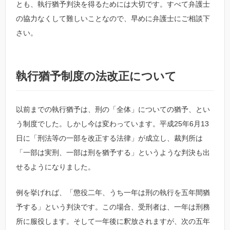
とも、執行猶予判決を得るためには大切です。すべて弁護士
の協力なくして難しいことなので、早めに弁護士にご相談下
さい。
執行猶予制度の法改正について
以前までの執行猶予は、刑の「全体」についての猶予、とい
う制度でした。しかし今は変わっています。平成25年6月13
日に「刑法等の一部を改正する法律」が成立し、裁判所は
「一部は実刑、一部は刑を猶予する」というような判決も出
せるようになりました。
例を挙げれば、「懲役二年、うち一年は刑の執行を五年間猶
予する」という判決です。この場合、受刑者は、一年は刑務
所に服役します。そして一年後に釈放されますが、次の五年