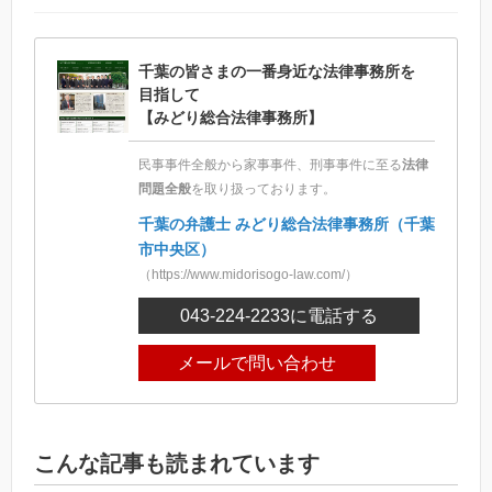
千葉の皆さまの一番身近な法律事務所を
目指して
【みどり総合法律事務所】
民事事件全般から家事事件、刑事事件に至る
法律
問題全般
を取り扱っております。
千葉の弁護士 みどり総合法律事務所（千葉
市中央区）
（https://www.midorisogo-law.com/）
043-224-2233
に電話する
メールで問い合わせ
こんな記事も読まれています