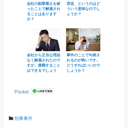
会社の副業禁止を破
逆送、というのはど
ったことで解雇され
ういう意味なのでし
ることはあります
ょうか？
か？
会社から正当な理由
事件のことで勾留さ
なく解雇されたので
れるのが怖いです。
すが、復職すること
どうすればいいので
はできるでしょう
しょうか？
か？
Pocket
刑事事件