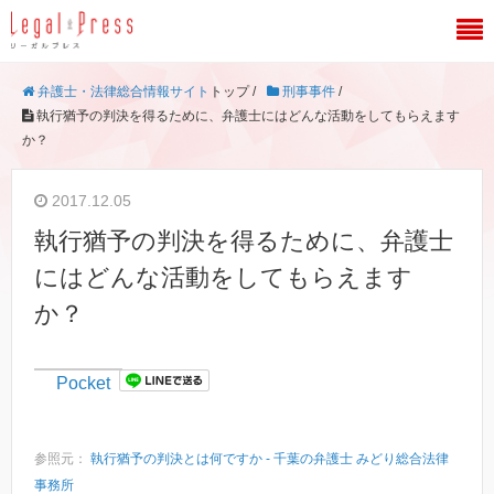
弁護士・法律総合情報サイト
トップ /
刑事事件
/
執行猶予の判決を得るために、弁護士にはどんな活動をしてもらえます
か？
2017.12.05
執行猶予の判決を得るために、弁護士
にはどんな活動をしてもらえます
か？
Pocket
参照元：
執行猶予の判決とは何ですか - 千葉の弁護士 みどり総合法律
事務所