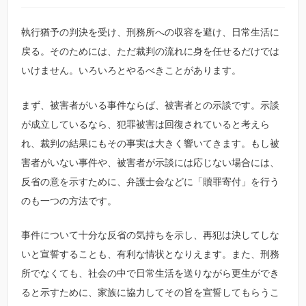
執行猶予の判決を受け、刑務所への収容を避け、日常生活に
戻る。そのためには、ただ裁判の流れに身を任せるだけでは
いけません。いろいろとやるべきことがあります。
まず、被害者がいる事件ならば、被害者との示談です。示談
が成立しているなら、犯罪被害は回復されていると考えら
れ、裁判の結果にもその事実は大きく響いてきます。もし被
害者がいない事件や、被害者が示談には応じない場合には、
反省の意を示すために、弁護士会などに「贖罪寄付」を行う
のも一つの方法です。
事件について十分な反省の気持ちを示し、再犯は決してしな
いと宣誓することも、有利な情状となりえます。また、刑務
所でなくても、社会の中で日常生活を送りながら更生ができ
ると示すために、家族に協力してその旨を宣誓してもらうこ