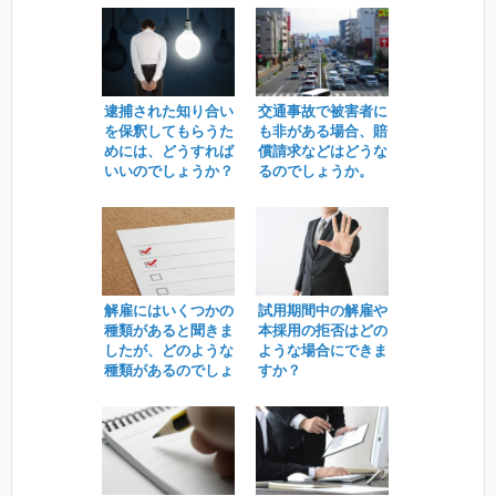
逮捕された知り合い
交通事故で被害者に
を保釈してもらうた
も非がある場合、賠
めには、どうすれば
償請求などはどうな
いいのでしょうか？
るのでしょうか。
解雇にはいくつかの
試用期間中の解雇や
種類があると聞きま
本採用の拒否はどの
したが、どのような
ような場合にできま
種類があるのでしょ
すか？
う？