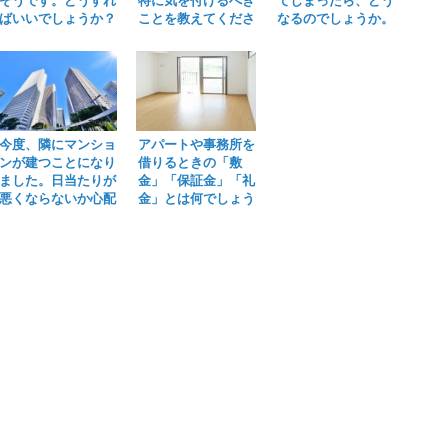
そうです。どうすれ
特に気を付けるべき
てしまったら、どう
ばいいでしょうか？
ことを教えてくださ
なるのでしょうか。
い。
今度、隣にマンショ
アパートや事務所を
ンが建つことになり
借りるときの「敷
ました。日当たりが
金」「保証金」「礼
悪くならないか心配
金」とは何でしょう
です。
か？