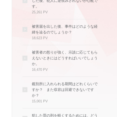
した後、犯人に逆恨みされないか心配で
す。
25,261 PV
被害届を出した後、事件はどのような経
緯を辿るのでしょうか？
18,623 PV
被害者の怒りが強く、示談に応じてもら
えないときにはどうすればいいでしょう
か。
16,470 PV
鑑別所に入れられる期間はどれくらいで
すか？ また収容は回避できないです
か？
15,001 PV
犯した罪の刑を軽くするためには、どう