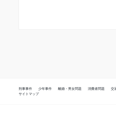
刑事事件
少年事件
離婚・男女問題
消費者問題
交
サイトマップ