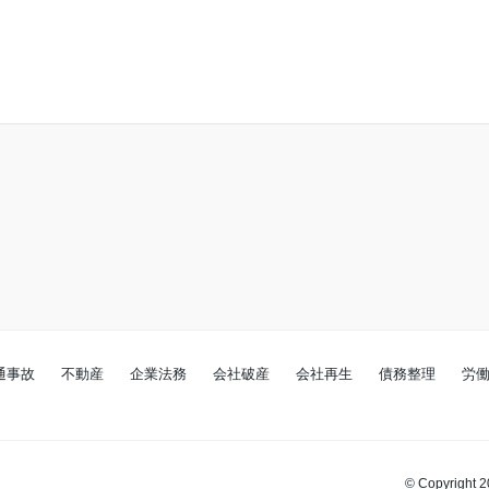
通事故
不動産
企業法務
会社破産
会社再生
債務整理
労
© Copyright 