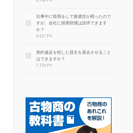
8,740 PV
仕事中に怪我をして後遺症が残ったので
すが、会社に損害賠償は請求できます
か？
8,617 PV
契約違反を犯した貸主を退去させること
はできますか？
7,770 PV