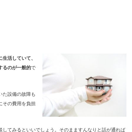
に生活していて、
するのが一般的
で
いた設備の故障も
にその費用を負担
談してみるといいでしょう。そのまますんなりと話が通れば