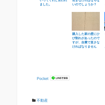
いってくれと言われ
込まなければならな
ました。
いのでしょうか？
購入した家の壁にひ
び割れがあったので
すが、自費で直さな
ければなりません
か？
Pocket
不動産