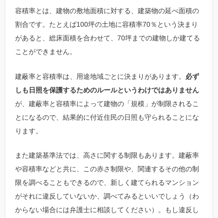
容積率とは、建物の敷地面積に対する、建築物の延べ面積の
割合です。たとえば100坪の土地に容積率70％という決まり
があると、総床面積を合わせて、70坪までの建物しか建てる
ことができません。
建蔽率と容積率は、用途地域ごとに決まりがあります。
必ず
しも日照を保護するためのルールというわけではありません
が、建蔽率と容積率によって建物の「規模」が制限されるこ
とになるので、結果的に付近住民の日照も守られることにな
ります。
また建築基準法では、高さに関する制限もあります。建蔽率
や容積率などと共に、この赤さ制限や、関連するその他の制
限を調べることもできるので、新しく建てられるマンション
がそれに違反していないか、調べてみるといいでしょう（わ
からない場合には弁護士に相談してください）。もし違反し