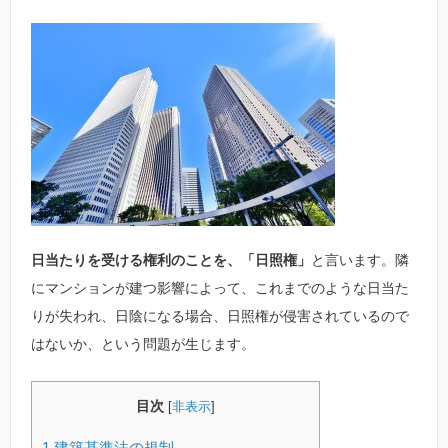
日当たりを受ける権利のことを、「日照権」
と言います。隣
にマンションが建つ影響によって、これまでのような日当た
りが失われ、日陰になる場合、日照権が侵害されているので
はないか、という問題が生じます。
目次
[
非表示
]
1
建築基準法の規制