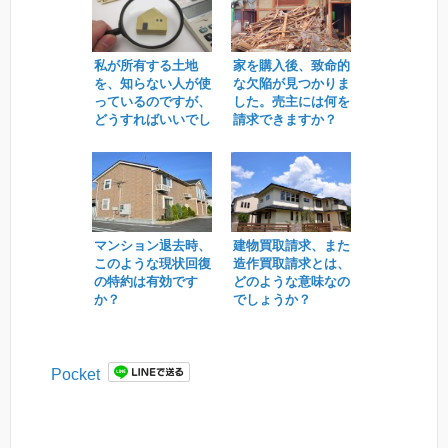
私が所有する土地
家を購入後、致命的
を、知らない人が使
な欠陥が見つかりま
っているのですが、
した。売主には何を
どうすればいいでし
請求できますか？
ょうか。
マンション退去時、
建物買取請求、また
このような現状回復
造作買取請求とは、
の特約は有効です
どのような意味なの
か？
でしょうか？
Pocket