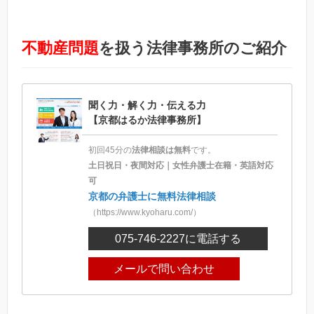
不動産問題
を扱う法律事務所のご紹介
聞く力・解く力・伝える力
【京都はるか法律事務所】
初回45分の
法律相談は無料
です。
土日祝日・夜間対応｜女性弁護士在籍・英語対応
可
京都の弁護士に無料法律相談
（https://www.kyoharu.com/）
075-746-2227
に電話する
メールで問い合わせ