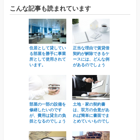
こんな記事も読まれています
住居として貸してい
正当な理由で賃貸借
る部屋を勝手に事業
契約が解除できるケ
所として使用されて
ースには、どんな例
います。
があるのでしょう
か？
部屋の一部の設備を
土地・家の契約書
修繕したいのです
は、双方の合意があ
が、費用は貸主の負
れば簡単に書面でま
担となるのでしょう
とめていいものでし
か？
ょうか？