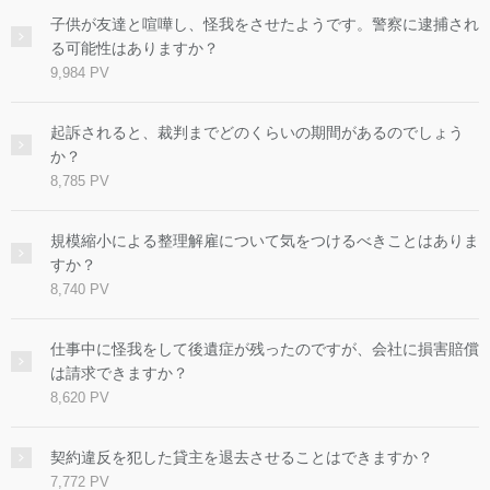
子供が友達と喧嘩し、怪我をさせたようです。警察に逮捕され
る可能性はありますか？
9,984 PV
起訴されると、裁判までどのくらいの期間があるのでしょう
か？
8,785 PV
規模縮小による整理解雇について気をつけるべきことはありま
すか？
8,740 PV
仕事中に怪我をして後遺症が残ったのですが、会社に損害賠償
は請求できますか？
8,620 PV
契約違反を犯した貸主を退去させることはできますか？
7,772 PV