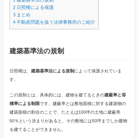
2
日照権による保護
3
まとめ
4
不動産問題を扱う法律事務所のご紹介
建築基準法の規制
日照権は、
建築基準法による規制
によって保護されていま
す。
この規制とは、具体的には、建物を建てるときの
建蔽率と容
積率による制限
です。建蔽率とは敷地面積に対する建築物の
建築面積の割合のことで、たとえば100坪の土地に建蔽率
50％という決まりがあると、その敷地には50坪までしか建物
を建てることができません。