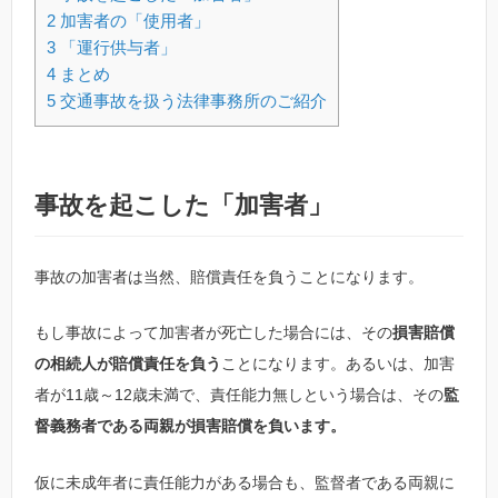
2
加害者の「使用者」
3
「運行供与者」
4
まとめ
5
交通事故を扱う法律事務所のご紹介
事故を起こした「加害者」
事故の加害者は当然、賠償責任を負うことになります。
もし事故によって加害者が死亡した場合には、その
損害賠償
の相続人が賠償責任を負う
ことになります。あるいは、加害
者が11歳～12歳未満で、責任能力無しという場合は、その
監
督義務者である両親が損害賠償を負います。
仮に未成年者に責任能力がある場合も、監督者である両親に