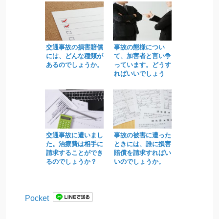
交通事故の損害賠償
事故の態様につい
には、どんな種類が
て、加害者と言い争
あるのでしょうか。
っています。どうす
ればいいでしょう
か？
交通事故に遭いまし
事故の被害に遭った
た。治療費は相手に
ときには、誰に損害
請求することができ
賠償を請求すればい
るのでしょうか？
いのでしょうか。
Pocket