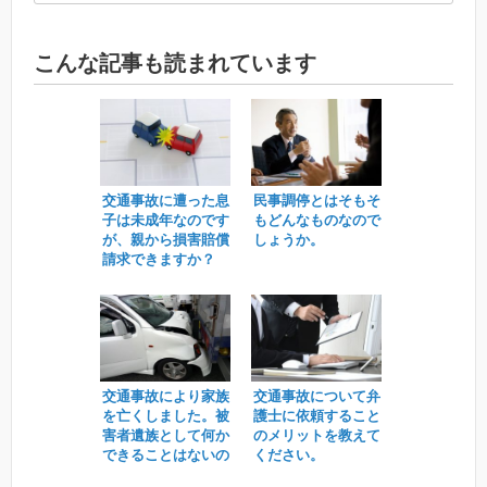
こんな記事も読まれています
交通事故に遭った息
民事調停とはそもそ
子は未成年なのです
もどんなものなので
が、親から損害賠償
しょうか。
請求できますか？
交通事故により家族
交通事故について弁
を亡くしました。被
護士に依頼すること
害者遺族として何か
のメリットを教えて
できることはないの
ください。
でしょうか。