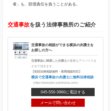
者」も、賠償責任を負うことがある。
交通事故
を扱う法律事務所のご紹介
交通事故の相談ができる横浜の弁護士を
お探しの方へ
交通事故に精通した弁護士
が最善なアドバイスを
させて頂きます。
【初回法律相談無料・夜間相談対応】
横浜で交通事故の弁護士に無料法律相談
（https://www.jiko-yokohama.com/）
045-550-3960
に電話する
メールで問い合わせ