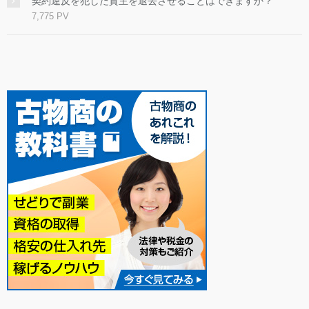
契約違反を犯した貸主を退去させることはできますか？
7,775 PV