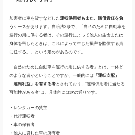
加害者に車を貸すなどした
運転供用者もまた、賠償責任を負
う
ケースがあります。自賠法3条で、「自己のために自動車を
運行の用に供する者は、その運行によって他人の生命または
身体を害したときは、これによって生じた損害を賠償する責
に任ずる。」という定めがあるのです。
「自己のために自動車を運行の用に供する者」とは、一体ど
のような者かということですが、一般的には
「運転支配」
「運転利益」を有する者
とされており、“運転供用者に当たる
可能性がある者”は、具体的には次の通りです。
・レンタカーの貸主
・代行運転者
・車の保有者
・他人に貸した車の所有者