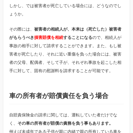
しかし、では被害者が死亡している場合には、どうなのでし
ょうか。
その際には、
被害者の相続人が、本来は（死亡した）被害者
がもらうべき
損害賠償を相続
することになる
ので、相続人が
事故の相手に対して請求することができます。また、もし被
害者が死亡したり、それに近い重傷を負った場合には、被害
者の父母、配偶者、そして子が、それぞれ事故を起こした相
手に対して、固有の慰謝料を請求することが可能です。
車の所有者が賠償責任を負う場合
自賠責保険金の請求に関しては、運転していた者だけでな
く、
その車の所有者が賠償の責務を負う事もあります。
例えば未成年である子供が親に内緒で親の所有している車を