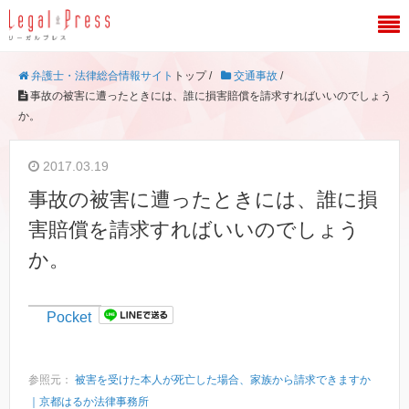
弁護士・法律総合情報サイト
トップ /
交通事故
/
事故の被害に遭ったときには、誰に損害賠償を請求すればいいのでしょう
か。
2017.03.19
事故の被害に遭ったときには、誰に損
害賠償を請求すればいいのでしょう
か。
Pocket
参照元：
被害を受けた本人が死亡した場合、家族から請求できますか
｜京都はるか法律事務所