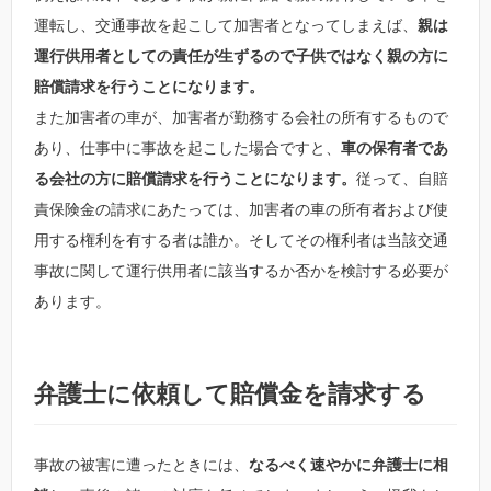
運転し、交通事故を起こして加害者となってしまえば、
親は
運行供用者としての責任が生ずるので子供ではなく親の方に
賠償請求を行うことになります。
また加害者の車が、加害者が勤務する会社の所有するもので
あり、仕事中に事故を起こした場合ですと、
車の保有者であ
る会社の方に賠償請求を行うことになります。
従って、自賠
責保険金の請求にあたっては、加害者の車の所有者および使
用する権利を有する者は誰か。そしてその権利者は当該交通
事故に関して運行供用者に該当するか否かを検討する必要が
あります。
弁護士に依頼して賠償金を請求する
事故の被害に遭ったときには、
なるべく速やかに弁護士に相