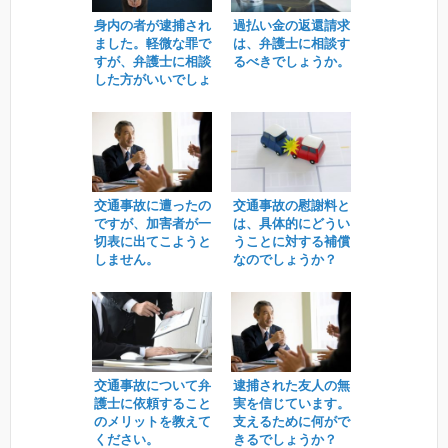
身内の者が逮捕され
過払い金の返還請求
ました。軽微な罪で
は、弁護士に相談す
すが、弁護士に相談
るべきでしょうか。
した方がいいでしょ
うか？
交通事故に遭ったの
交通事故の慰謝料と
ですが、加害者が一
は、具体的にどうい
切表に出てこようと
うことに対する補償
しません。
なのでしょうか？
交通事故について弁
逮捕された友人の無
護士に依頼すること
実を信じています。
のメリットを教えて
支えるために何がで
ください。
きるでしょうか？