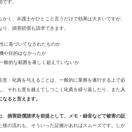
能です。
もかく、弁護士がひとこと言うだけで効果は大きいですが、
なり、損害賠償も請求できます。
性に基づいてなされたものか
機や目的はなかったか
一般的な範囲を著しく超えていないか
注意・叱責を与えることは、一般的に業務を遂行する上で必
し、それも度を越えてしつこく叱責を繰り返したり、また
人
になると言えます。
は、
損害賠償請求を前提として、メモ・録音などで被害の証
た後の流れも、そういった証拠があればスムーズです。しか