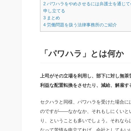
2
パワハラをやめさせるには弁護士を通じて
申し立てる
3
まとめ
4
労働問題を扱う法律事務所のご紹介
「パワハラ」とは何か
上司がその立場を利用し、部下に対し無茶
利益な配置転換をさせたり、減給、解雇す
セクハラと同様、パワハラを受けた場合に
のですが――なかなか、それもしにくいと
り、ということも多いでしょう。それなら
なって苦情を申立てれば、会社としてもい