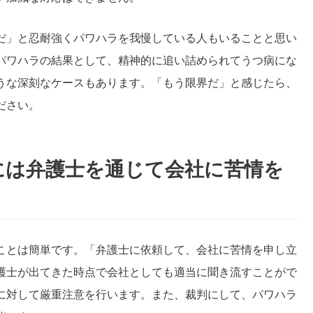
だ」と忍耐強くパワハラを我慢している人もいることと思い
パワハラの結果として、精神的に追い詰められてうつ病にな
うな深刻なケースもあります。「もう限界だ」と感じたら、
ださい。
には弁護士を通じて会社に苦情を
ことは簡単です。「弁護士に依頼して、会社に苦情を申し立
護士が出てきた時点で会社としても適当に聞き流すことがで
に対して厳重注意を行います。また、裁判にして、パワハラ