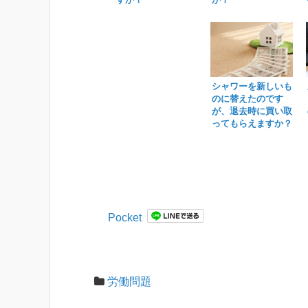
シャワーを新しいも
のに替えたのです
が、退去時に買い取
ってもらえますか？
Pocket
労働問題