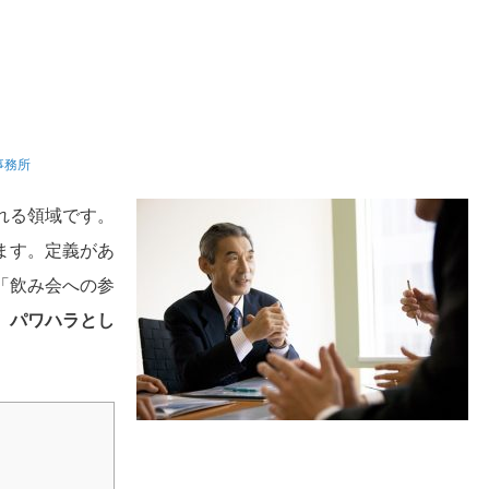
事務所
れる領域です。
ます。定義があ
「飲み会への参
は、パワハラとし