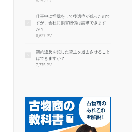
8,745 PV
仕事中に怪我をして後遺症が残ったので
すが、会社に損害賠償は請求できます
か？
8,627 PV
契約違反を犯した貸主を退去させること
はできますか？
7,775 PV