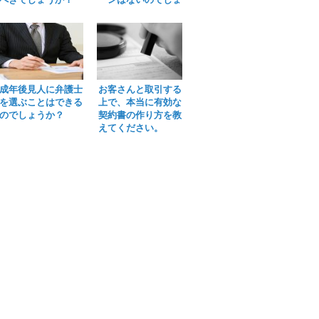
うか？
成年後見人に弁護士
お客さんと取引する
を選ぶことはできる
上で、本当に有効な
のでしょうか？
契約書の作り方を教
えてください。