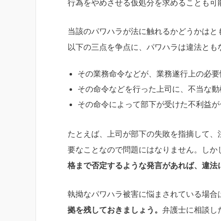
行為をやめさせる仮処分を求めることも可
当該のパワハラが法に触れるかどうかはと
以下の三点を争点に、パワハラは違法とも
その業務命令などが、業務遂行上の必要
その命令などを行った上司に、不当な動
その命令によって部下が受けた不利益が
たとえば、上司が部下の失敗を指摘して、
要なことなので問題にはなりません。しか
格まで否定するような発言があれば、違法
執拗なパワハラ被害に悩まされている場合
拠を残しておきましょう。
弁護士に相談し