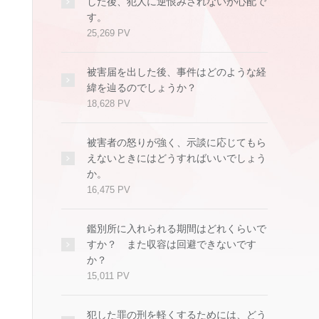
した後、犯人に逆恨みされないか心配で
す。
25,269 PV
被害届を出した後、事件はどのような経
緯を辿るのでしょうか？
18,628 PV
被害者の怒りが強く、示談に応じてもら
えないときにはどうすればいいでしょう
か。
16,475 PV
鑑別所に入れられる期間はどれくらいで
すか？ また収容は回避できないです
か？
15,011 PV
犯した罪の刑を軽くするためには、どう