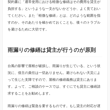
契約書に「通常使用における軽微な修繕はその費用を貸主が
負担する」というような一文がないかどうか、よく見ておい
てください。また「軽微な修繕」とは、どのような範囲を指
すのか。そのあたりを確かめておくことも、後々のトラブル
を避けるために大切です。
雨漏りの修繕は貸主が行うのが原則
台風の影響で屋根が破損し、雨漏りが生じている、という状
況に、借主の責任は一切ありません。避けられない天災によ
って生じた支障ですので、屋根の修繕義務は貸主にありま
す。よって、ご相談のケースでは、すぐにでも貸主に修繕請
求することをお勧めします。
雨漏りの修繕は緊急を要するものです。もし貸主の対応が遅