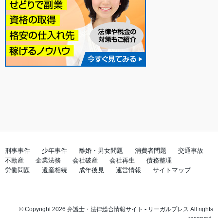
刑事事件
少年事件
離婚・男女問題
消費者問題
交通事故
不動産
企業法務
会社破産
会社再生
債務整理
労働問題
遺産相続
成年後見
運営情報
サイトマップ
© Copyright 2026
弁護士・法律総合情報サイト - リーガルプレス
All rights