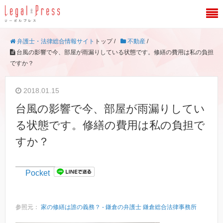
弁護士・法律総合情報サイト
トップ /
不動産
/
台風の影響で今、部屋が雨漏りしている状態です。修繕の費用は私の負担
ですか？
2018.01.15
台風の影響で今、部屋が雨漏りしてい
る状態です。修繕の費用は私の負担で
すか？
Pocket
参照元：
家の修繕は誰の義務？ - 鎌倉の弁護士 鎌倉総合法律事務所