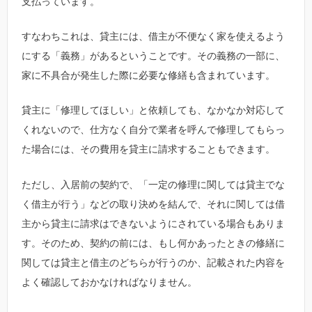
支払っています。
すなわちこれは、貸主には、借主が不便なく家を使えるよう
にする「義務」があるということです。その義務の一部に、
家に不具合が発生した際に必要な修繕も含まれています。
貸主に「修理してほしい」と依頼しても、なかなか対応して
くれないので、仕方なく自分で業者を呼んで修理してもらっ
た場合には、その費用を貸主に請求することもできます。
ただし、入居前の契約で、「一定の修理に関しては貸主でな
く借主が行う」などの取り決めを結んで、それに関しては借
主から貸主に請求はできないようにされている場合もありま
す。そのため、契約の前には、もし何かあったときの修繕に
関しては貸主と借主のどちらが行うのか、記載された内容を
よく確認しておかなければなりません。