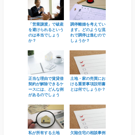
「営業譲渡」で破産
調停離婚を考えてい
を避けられるという
ます。どのような流
のは本当でしょう
れで調停は進むので
か？
しょうか？
正当な理由で賃貸借
土地・家の売買にお
契約が解除できるケ
ける重要事項説明書
ースには、どんな例
とは何でしょうか？
があるのでしょう
か？
私が所有する土地
欠陥住宅の相談事例