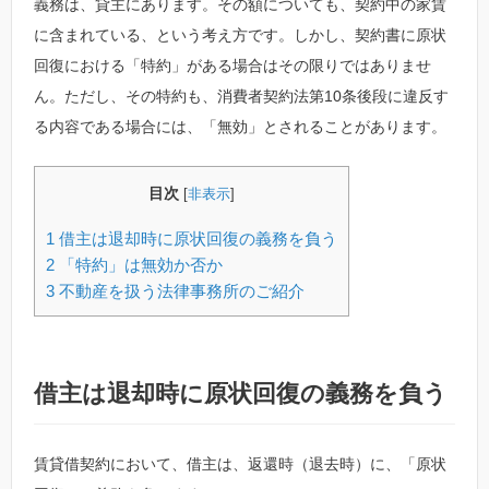
義務は、貸主にあります。その額についても、契約中の家賃
に含まれている、という考え方です。しかし、契約書に原状
回復における「特約」がある場合はその限りではありませ
ん。ただし、その特約も、消費者契約法第10条後段に違反す
る内容である場合には、「無効」とされることがあります。
目次
[
非表示
]
1
借主は退却時に原状回復の義務を負う
2
「特約」は無効か否か
3
不動産を扱う法律事務所のご紹介
借主は退却時に原状回復の義務を負う
賃貸借契約において、借主は、返還時（退去時）に、「原状