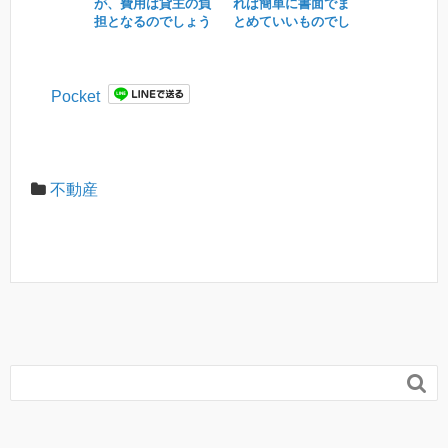
が、費用は貸主の負
れば簡単に書面でま
担となるのでしょう
とめていいものでし
か？
ょうか？
Pocket
不動産
