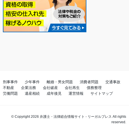
刑事事件
少年事件
離婚・男女問題
消費者問題
交通事故
不動産
企業法務
会社破産
会社再生
債務整理
労働問題
遺産相続
成年後見
運営情報
サイトマップ
© Copyright 2026
弁護士・法律総合情報サイト - リーガルプレス
All rights
reserved.