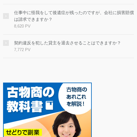
仕事中に怪我をして後遺症が残ったのですが、会社に損害賠償
は請求できますか？
8,620 PV
契約違反を犯した貸主を退去させることはできますか？
7,772 PV