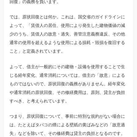
回復」の義務を負います。
では、原状回復とは何か。これは、国交省のガイドラインに
よって、「賃借人の居住、使用により発生した建物価値の減
少のうち、賃借人の故意・過失、善管注意義務違反、その他
通常の使用を超えるような使用による損耗・毀損を復旧する
こと」と定義されています。
よって、借主が一般的にその建物・設備を使用することで生
じる経年変化、通常消耗については、借主の「故意」による
ものではないので、原状回復の義務がありません。経年変化
や通常消耗の原状回復、その修繕費用は、原則、貸主が負担
すべき、と考えられています。
つまり、原状回復について、事前に特別な規約がない場合に
は、たとえばタバコの煙による壁紙の黄ばみなどの「故意過
失」などを除いて、その修繕費は貸主の負担となるのです。