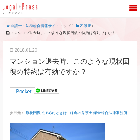
弁護士・法律総合情報サイト
トップ /
不動産
/
マンション退去時、このような現状回復の特約は有効ですか？
2018.01.20
マンション退去時、このような現状回
復の特約は有効ですか？
Pocket
参照元：
原状回復で揉めたときは - 鎌倉の弁護士 鎌倉総合法律事務所