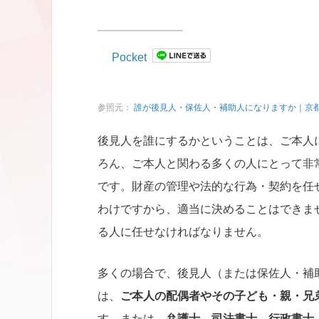
Pocket
参照元：
誰が後見人・保佐人・補助人になりますか｜京
後見人を誰にするかということは、ご本人
ろん、ご本人と関わる多くの人にとって非
です。財産の管理や法的な行為・契約を任
わけですから、適当に決めることはできま
る人に任せなければなりません。
多くの場合で、後見人（または保佐人・補
は、
ご本人の配偶者やその子ども・親・兄
す。または、
弁護士、司法書士、行政書士