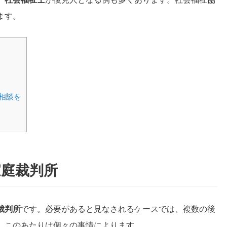
ます。
相談を
家庭裁判所
裁判所
です。必要があると見なされるケースでは、複数の後
、このあたりは個々の事情によります。