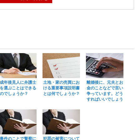
成年後見人に弁護士
土地・家の売買にお
離婚後に、元夫とお
を選ぶことはできる
ける重要事項説明書
金のことなどで言い
のでしょうか？
とは何でしょうか？
争っています。どう
すればいいでしょう
か。
事件のことで警察に
犯罪の被害について