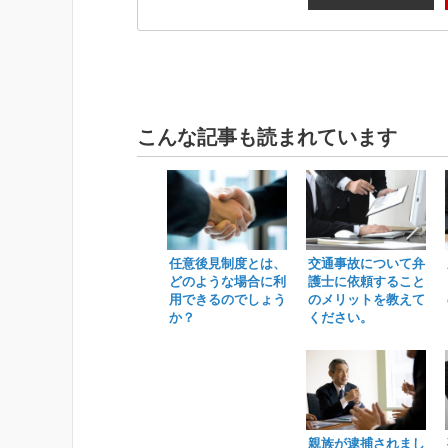
こんな記事も読まれています
任意後見制度とは、
交通事故について弁
どのような場合に利
護士に依頼すること
用できるのでしょう
のメリットを教えて
か？
ください。
親族が逮捕されまし