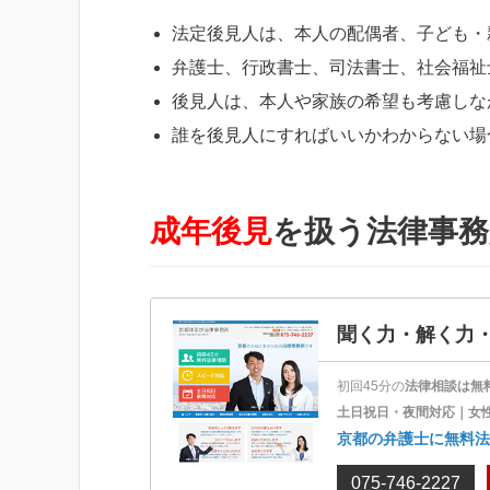
法定後見人は、本人の配偶者、子ども・
弁護士、行政書士、司法書士、社会福祉
後見人は、本人や家族の希望も考慮しな
誰を後見人にすればいいかわからない場
成年後見
を扱う法律事務
聞く力・解く力
初回45分の
法律相談は無
土日祝日・夜間対応｜女
京都の弁護士に無料法
075-746-2227