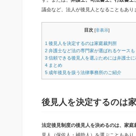
議会など、法人が後見人となることもあり
目次
[
非表示
]
1
後見人を決定するのは家庭裁判所
2
弁護士など法の専門家が選ばれるケースも
3
信頼できる後見人を選ぶためには弁護士に
4
まとめ
5
成年後見を扱う法律事務所のご紹介
後見人を決定するのは
法定後見制度の後見人を決めるのは、家庭
見人（保佐人・補助人）を選ぶこともあり