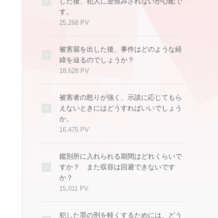
した後、犯人に逆恨みされないか心配で
す。
25,268 PV
被害届を出した後、事件はどのような経
緯を辿るのでしょうか？
18,628 PV
被害者の怒りが強く、示談に応じてもら
えないときにはどうすればいいでしょう
か。
16,475 PV
鑑別所に入れられる期間はどれくらいで
すか？ また収容は回避できないです
か？
15,011 PV
犯した罪の刑を軽くするためには、どう