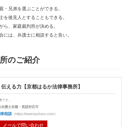
親・兄弟を選ぶことができる。
士を後見人とすることもできる。
がら、家庭裁判所が決める。
合には、弁護士に相談すると良い。
所のご紹介
・伝える力
【京都はるか法律事務所】
料
です。
性弁護士在籍・英語対応可
律相談
（https://www.kyoharu.com/）
メールで問い合わせ