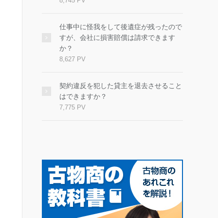
8,745 PV
仕事中に怪我をして後遺症が残ったので
すが、会社に損害賠償は請求できます
か？
8,627 PV
契約違反を犯した貸主を退去させること
はできますか？
7,775 PV