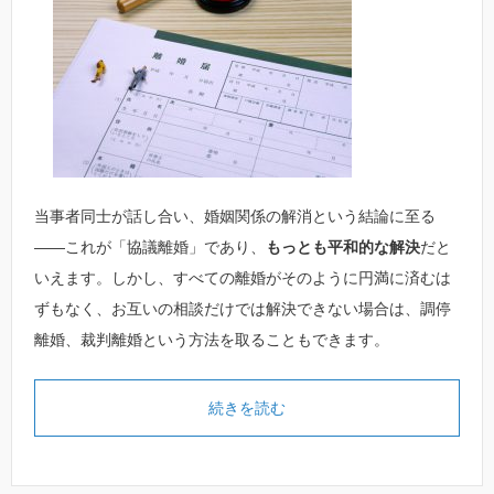
当事者同士が話し合い、婚姻関係の解消という結論に至る
――これが「協議離婚」であり、
もっとも平和的な解決
だと
いえます。しかし、すべての離婚がそのように円満に済むは
ずもなく、お互いの相談だけでは解決できない場合は、調停
離婚、裁判離婚という方法を取ることもできます。
続きを読む