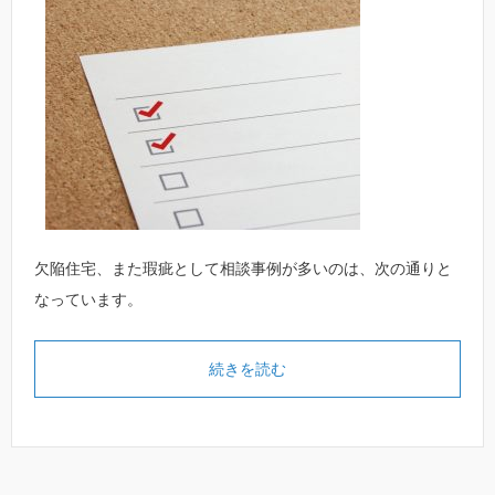
欠陥住宅、また瑕疵として相談事例が多いのは、次の通りと
なっています。
続きを読む