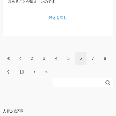
決めることが望ましいのです。
続きを読む
2
3
4
5
6
7
8
9
10

人気の記事