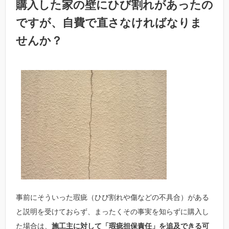
購入した家の壁にひび割れがあったの
ですが、自費で直さなければなりま
せんか？
事前にそういった瑕疵（ひび割れや傷などの不具合）がある
と説明を受けておらず、まったくその事実を知らずに購入し
た場合は、
施工主に対して「瑕疵担保責任」を追及できる可