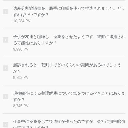
遺産分割協議書を、勝手に印鑑を使って捏造されました。どう
すればいいですか？
10,284 PV
子供が友達と喧嘩し、怪我をさせたようです。警察に逮捕され
る可能性はありますか？
9,990 PV
起訴されると、裁判までどのくらいの期間があるのでしょう
か？
8,793 PV
規模縮小による整理解雇について気をつけるべきことはありま
すか？
8,745 PV
仕事中に怪我をして後遺症が残ったのですが、会社に損害賠償
は請求できますか？