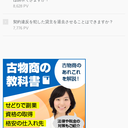
8,628 PV
契約違反を犯した貸主を退去させることはできますか？
7,776 PV